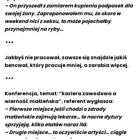
– On przyszedł z zamiarem kupienia podpasek dla
swojej żony. Zaproponowałem mu, że skoro w
weekend nici z seksu, to może pojechałby
przynajmniej na ryby…
***
Jakbyś nie pracował, zawsze się znajdzie jakiś
bencwał, który pracuje mniej, a zarabia więcej.
***
Konferencja, temat: “kariera zawodowa a
wierność małżeńska”, referent wygłasza:
– Pierwsze miejsce jeśli chodzi o zdrady
małżeńskie zajmują lekarze… te nocne dyżury
sprzyjają, kilka etatów naraz itd.
– Drugie miejsce… to oczywiście artyści… ciągle