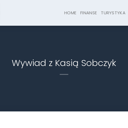
HOME
FINANSE
TURYSTYKA
Wywiad z Kasią Sobczyk