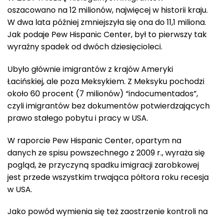
oszacowano na 12 milionów, najwięcej w historii kraju.
W dwa lata później zmniejszyła się ona do 11,1 miliona.
Jak podaje Pew Hispanic Center, był to pierwszy tak
wyraźny spadek od dwóch dziesięcioleci.
Ubyło głównie imigrantów z krajów Ameryki
Łacińskiej, ale poza Meksykiem. Z Meksyku pochodzi
około 60 procent (7 milionów) “indocumentados”,
czyli imigrantów bez dokumentów potwierdzających
prawo stałego pobytu i pracy w USA.
W raporcie Pew Hispanic Center, opartym na
danych ze spisu powszechnego z 2009 r., wyraża się
pogląd, że przyczyną spadku imigracji zarobkowej
jest przede wszystkim trwająca półtora roku recesja
w USA.
Jako powód wymienia się też zaostrzenie kontroli na