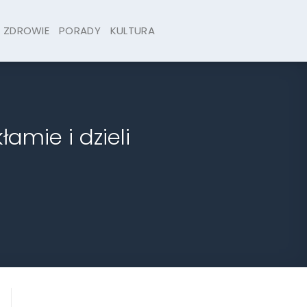
ZDROWIE
PORADY
KULTURA
amie i dzieli