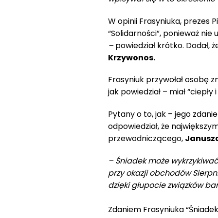
W opinii Frasyniuka, prezes
“Solidarności”, ponieważ nie u
–
powiedział krótko. Dodał, ż
Krzywonos.
Frasyniuk przywołał osobę 
jak powiedział – miał “ciepły i
Pytany o to, jak – jego zdan
odpowiedział, że największym
przewodniczącego,
Janusza
– Śniadek może wykrzykiwać 
przy okazji obchodów Sierpn
dzięki głupocie związków ba
Zdaniem Frasyniuka “Śniade