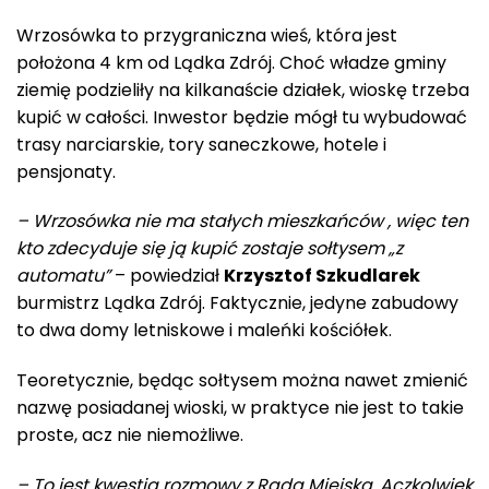
Wrzosówka to przygraniczna wieś, która jest
położona 4 km od Lądka Zdrój. Choć władze gminy
ziemię podzieliły na kilkanaście działek, wioskę trzeba
kupić w całości. Inwestor będzie mógł tu wybudować
trasy narciarskie, tory saneczkowe, hotele i
pensjonaty.
– Wrzosówka nie ma stałych mieszkańców , więc ten
kto zdecyduje się ją kupić zostaje sołtysem „z
automatu”
– powiedział
Krzysztof Szkudlarek
burmistrz Lądka Zdrój. Faktycznie, jedyne zabudowy
to dwa domy letniskowe i maleńki kościółek.
Teoretycznie, będąc sołtysem można nawet zmienić
nazwę posiadanej wioski, w praktyce nie jest to takie
proste, acz nie niemożliwe.
– To jest kwestia rozmowy z Radą Miejską. Aczkolwiek