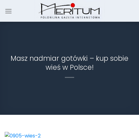
Skip
to
content
Masz nadmiar gotówki – kup sobie
wieś w Polsce!