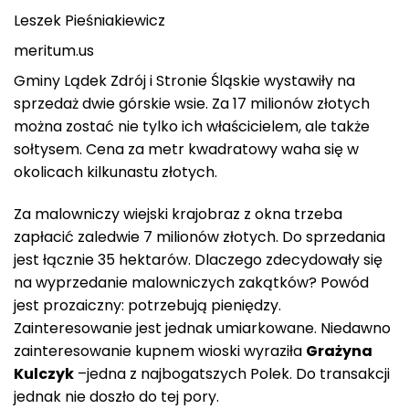
Leszek Pieśniakiewicz
meritum.us
Gminy Lądek Zdrój i Stronie Śląskie wystawiły na
sprzedaż dwie górskie wsie. Za 17 milionów złotych
można zostać nie tylko ich właścicielem, ale także
sołtysem. Cena za metr kwadratowy waha się w
okolicach kilkunastu złotych.
Za malowniczy wiejski krajobraz z okna trzeba
zapłacić zaledwie 7 milionów złotych. Do sprzedania
jest łącznie 35 hektarów. Dlaczego zdecydowały się
na wyprzedanie malowniczych zakątków? Powód
jest prozaiczny: potrzebują pieniędzy.
Zainteresowanie jest jednak umiarkowane. Niedawno
zainteresowanie kupnem wioski wyraziła
Grażyna
Kulczyk
–jedna z najbogatszych Polek. Do transakcji
jednak nie doszło do tej pory.