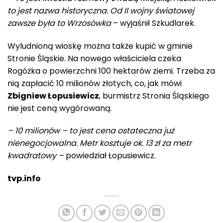
to jest nazwa historyczna. Od II wojny światowej
zawsze była to Wrzosówka
– wyjaśnił Szkudlarek.
Wyludnioną wioskę można także kupić w gminie
Stronie Śląskie. Na nowego właściciela czeka
Rogóżka o powierzchni 100 hektarów ziemi. Trzeba za
nią zapłacić 10 milionów złotych, co, jak mówi
Zbigniew Łopusiewicz
, burmistrz Stronia Śląskiego
nie jest ceną wygórowaną.
– 10 milionów – to jest cena ostateczna już
nienegocjowalna. Metr kosztuje ok. 13 zł za metr
kwadratowy –
powiedział Łopusiewicz.
tvp.info