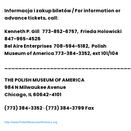
Informacja i zakup biletów / For information or
advance tickets, call:
Kenneth P. Gill 773-852-6757, Frieda Holowicki
847-965-4526
Bel Aire Enterprises 708-594-5182, Polish
Museum of America 773-384-3352, ext 101/104
____________________________________
THE POLISH MUSEUM OF AMERICA
984 N Milwaukee Avenue
Chicago, IL 60642-4101
(773) 384-3352 · (773) 384-3799 Fax
http://www.PolishMuseumofAmerica.org