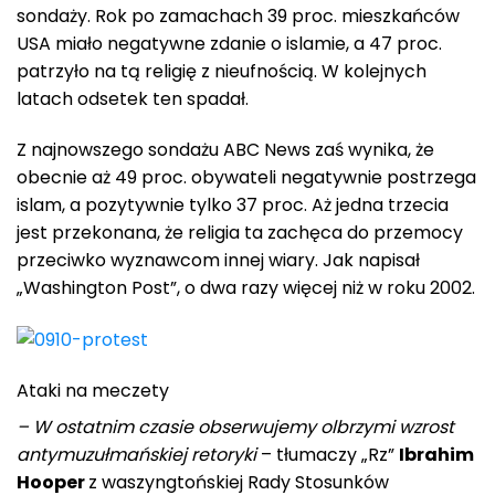
sondaży. Rok po zamachach 39 proc. mieszkańców
USA miało negatywne zdanie o islamie, a 47 proc.
patrzyło na tą religię z nieufnością. W kolejnych
latach odsetek ten spadał.
Z najnowszego sondażu ABC News zaś wynika, że
obecnie aż 49 proc. obywateli negatywnie postrzega
islam, a pozytywnie tylko 37 proc. Aż jedna trzecia
jest przekonana, że religia ta zachęca do przemocy
przeciwko wyznawcom innej wiary. Jak napisał
„Washington Post”, o dwa razy więcej niż w roku 2002.
Ataki na meczety
– W ostatnim czasie obserwujemy olbrzymi wzrost
antymuzułmańskiej retoryki
– tłumaczy „Rz”
Ibrahim
Hooper
z waszyngtońskiej Rady Stosunków