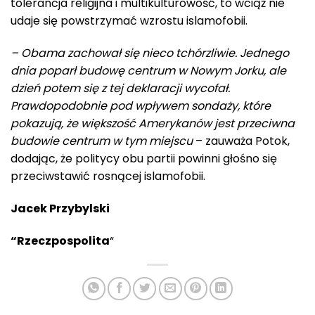
tolerancja religijna i multikulturowość, to wciąż nie
udaje się powstrzymać wzrostu islamofobii.
– Obama zachował się nieco tchórzliwie. Jednego
dnia poparł budowę centrum w Nowym Jorku, ale
dzień potem się z tej deklaracji wycofał.
Prawdopodobnie pod wpływem sondaży, które
pokazują, że większość Amerykanów jest przeciwna
budowie centrum w tym miejscu
– zauważa Potok,
dodając, że politycy obu partii powinni głośno się
przeciwstawić rosnącej islamofobii.
Jacek Przybylski
“Rzeczpospolita
“