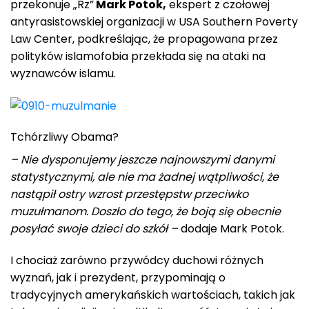
przekonuje „Rz”
Mark Potok,
ekspert z czołowej
antyrasistowskiej organizacji w USA Southern Poverty
Law Center, podkreślając, że propagowana przez
polityków islamofobia przekłada się na ataki na
wyznawców islamu.
Tchórzliwy Obama?
– Nie dysponujemy jeszcze najnowszymi danymi
statystycznymi, ale nie ma żadnej wątpliwości, że
nastąpił ostry wzrost przestępstw przeciwko
muzułmanom. Doszło do tego, że boją się obecnie
posyłać swoje dzieci do szkół –
dodaje Mark Potok.
I chociaż zarówno przywódcy duchowi różnych
wyznań, jak i prezydent, przypominają o
tradycyjnych amerykańskich wartościach, takich jak