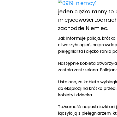
jeden ciężko ranny to b
miejscowości Loerrac
zachodzie Niemiec.
Jak informuje policja, krótko 
otworzyła ogień, najprawdopo
pielęgniarza i ciężko raniła 
Następnie kobieta otworzyła 
została zastrzelona. Policjan
Ustalono, że kobieta wybieg
do eksplozji na krótko przed 
kobiety i dziecka.
Tożsamość napastniczki ani j
łączyło ją z pielęgniarzem, kt