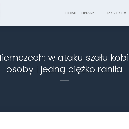
HOME
FINANSE
TURYSTYKA
emczech: w ataku szału kobi
osoby i jedną ciężko raniła