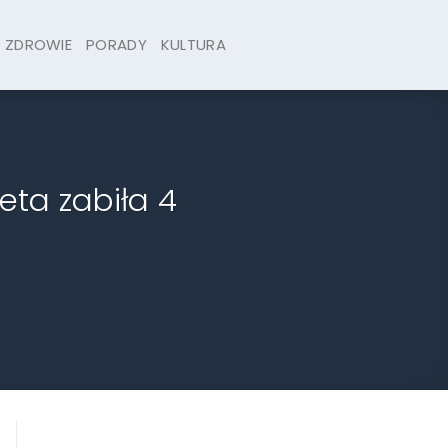
ZDROWIE
PORADY
KULTURA
eta zabiła 4