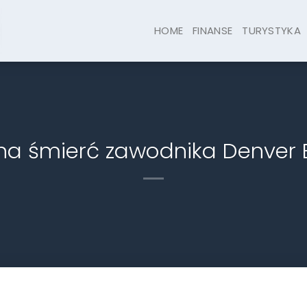
HOME
FINANSE
TURYSTYKA
na śmierć zawodnika Denver