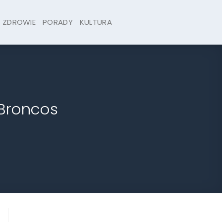
ZDROWIE
PORADY
KULTURA
 Broncos