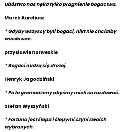
ubóstwo nas nęka tylko pragnienie bogactwa.
Marek Aureliusz
* Gdyby wszyscy byli bogaci, nikt nie chciałby
wiosłować.
przysłowie norweskie
* Bogaci nudzą się drożej.
Henryk Jagodziński
* Po to gromadzimy abyśmy mieli co rozdawać.
Stefan Wyszyński
* Fortuna jest ślepa i ślepymi czyni swoich
wybranych.