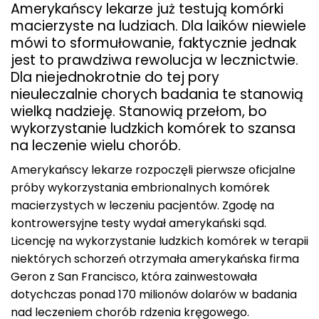
Amerykańscy lekarze już testują komórki
macierzyste na ludziach. Dla laików niewiele
mówi to sformułowanie, faktycznie jednak
jest to prawdziwa rewolucja w lecznictwie.
Dla niejednokrotnie do tej pory
nieuleczalnie chorych badania te stanowią
wielką nadzieję. Stanowią przełom, bo
wykorzystanie ludzkich komórek to szansa
na leczenie wielu chorób.
Amerykańscy lekarze rozpoczęli pierwsze oficjalne
próby wykorzystania embrionalnych komórek
macierzystych w leczeniu pacjentów. Zgodę na
kontrowersyjne testy wydał amerykański sąd.
Licencję na wykorzystanie ludzkich komórek w terapii
niektórych schorzeń otrzymała amerykańska firma
Geron z San Francisco, która zainwestowała
dotychczas ponad 170 milionów dolarów w badania
nad leczeniem chorób rdzenia kręgowego.