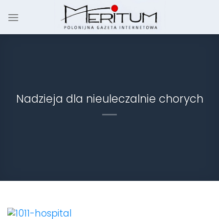
Skip
to
content
Nadzieja dla nieuleczalnie chorych