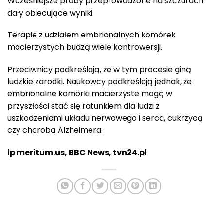
Wcześniejsze próby przeprowadzone na szczurach
dały obiecujące wyniki.
Terapie z udziałem embrionalnych komórek
macierzystych budzą wiele kontrowersji.
Przeciwnicy podkreślają, że w tym procesie giną
ludzkie zarodki. Naukowcy podkreślają jednak, że
embrionalne komórki macierzyste mogą w
przyszłości stać się ratunkiem dla ludzi z
uszkodzeniami układu nerwowego i serca, cukrzycą
czy chorobą Alzheimera.
lp meritum.us, BBC News, tvn24.pl