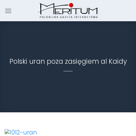
Skip
to
content
Polski uran poza zasięgiem al Kaidy