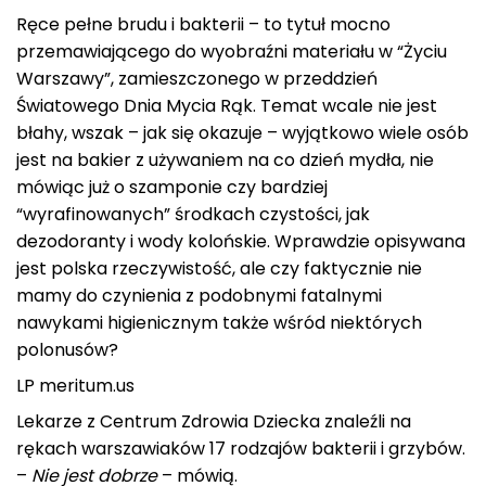
Ręce pełne brudu i bakterii – to tytuł mocno
przemawiającego do wyobraźni materiału w “Życiu
Warszawy”, zamieszczonego w przeddzień
Światowego Dnia Mycia Rąk. Temat wcale nie jest
błahy, wszak – jak się okazuje – wyjątkowo wiele osób
jest na bakier z używaniem na co dzień mydła, nie
mówiąc już o szamponie czy bardziej
“wyrafinowanych” środkach czystości, jak
dezodoranty i wody kolońskie. Wprawdzie opisywana
jest polska rzeczywistość, ale czy faktycznie nie
mamy do czynienia z podobnymi fatalnymi
nawykami higienicznym także wśród niektórych
polonusów?
LP meritum.us
Lekarze z Centrum Zdrowia Dziecka znaleźli na
rękach warszawiaków 17 rodzajów bakterii i grzybów.
–
Nie jest dobrze
– mówią.