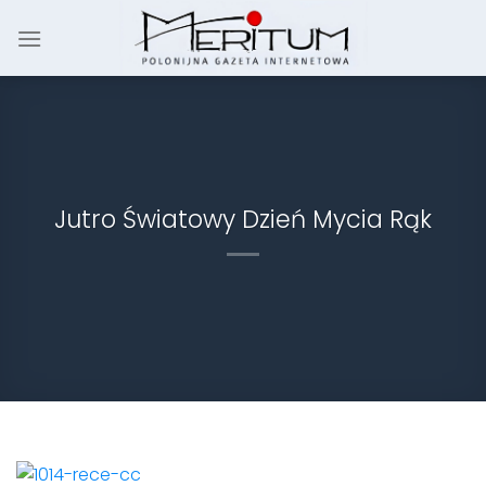
Skip
to
content
Jutro Światowy Dzień Mycia Rąk