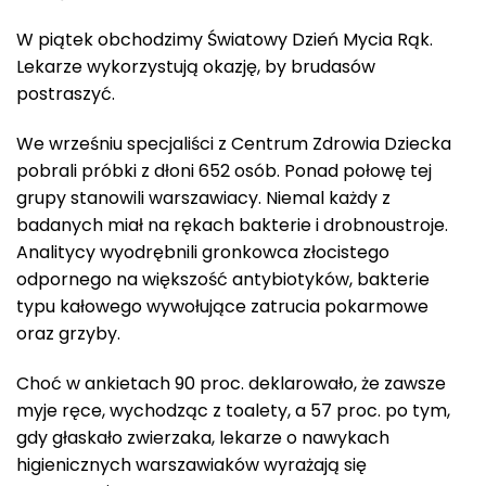
W piątek obchodzimy Światowy Dzień Mycia Rąk.
Lekarze wykorzystują okazję, by brudasów
postraszyć.
We wrześniu specjaliści z Centrum Zdrowia Dziecka
pobrali próbki z dłoni 652 osób. Ponad połowę tej
grupy stanowili warszawiacy. Niemal każdy z
badanych miał na rękach bakterie i drobnoustroje.
Analitycy wyodrębnili gronkowca złocistego
odpornego na większość antybiotyków, bakterie
typu kałowego wywołujące zatrucia pokarmowe
oraz grzyby.
Choć w ankietach 90 proc. deklarowało, że zawsze
myje ręce, wychodząc z toalety, a 57 proc. po tym,
gdy głaskało zwierzaka, lekarze o nawykach
higienicznych warszawiaków wyrażają się