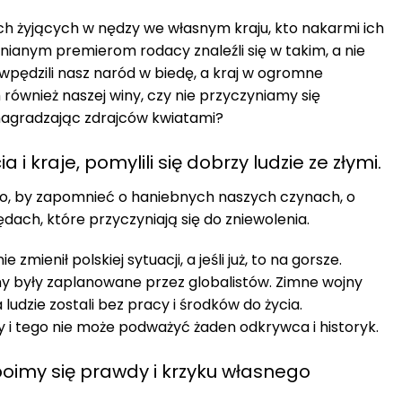
ch żyjących w nędzy we własnym kraju, kto nakarmi ich
mnianym premierom rodacy znaleźli się w takim, a nie
wpędzili nasz naród w biedę, a kraj w ogromne
 również naszej winy, czy nie przyczyniamy się
nagradzając zdrajców kwiatami?
 i kraje, pomylili się dobrzy ludzie ze złymi.
o to, by zapomnieć o haniebnych naszych czynach, o
ach, które przyczyniają się do zniewolenia.
mienił polskiej sytuacji, a jeśli już, to na gorsze.
any były zaplanowane przez globalistów. Zimne wojny
 ludzie zostali bez pracy i środków do życia.
y i tego nie może podważyć żaden odkrywca i historyk.
oimy się prawdy i krzyku własnego