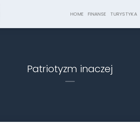
HOME
FINANSE
TURYSTYKA
Patriotyzm inaczej