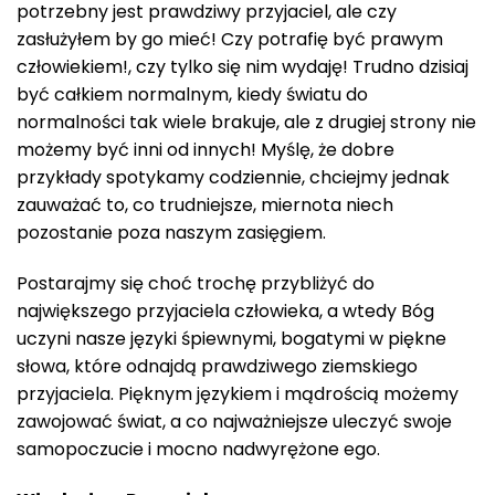
potrzebny jest prawdziwy przyjaciel, ale czy
zasłużyłem by go mieć! Czy potrafię być prawym
człowiekiem!, czy tylko się nim wydaję! Trudno dzisiaj
być całkiem normalnym, kiedy światu do
normalności tak wiele brakuje, ale z drugiej strony nie
możemy być inni od innych! Myślę, że dobre
przykłady spotykamy codziennie, chciejmy jednak
zauważać to, co trudniejsze, miernota niech
pozostanie poza naszym zasięgiem.
Postarajmy się choć trochę przybliżyć do
największego przyjaciela człowieka, a wtedy Bóg
uczyni nasze języki śpiewnymi, bogatymi w piękne
słowa, które odnajdą prawdziwego ziemskiego
przyjaciela. Pięknym językiem i mądrością możemy
zawojować świat, a co najważniejsze uleczyć swoje
samopoczucie i mocno nadwyrężone ego.