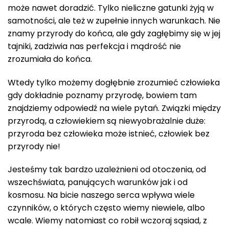
może nawet doradzić. Tylko nieliczne gatunki żyją w
samotności, ale też w zupełnie innych warunkach. Nie
znamy przyrody do końca, ale gdy zagłębimy się w jej
tajniki, zadziwia nas perfekcja i mądrość nie
zrozumiała do końca.
Wtedy tylko możemy dogłębnie zrozumieć człowieka
gdy dokładnie poznamy przyrodę, bowiem tam
znajdziemy odpowiedź na wiele pytań. Związki między
przyrodą, a człowiekiem są niewyobrażalnie duże:
przyroda bez człowieka może istnieć, człowiek bez
przyrody nie!
Jesteśmy tak bardzo uzależnieni od otoczenia, od
wszechświata, panujących warunków jak i od
kosmosu. Na bicie naszego serca wpływa wiele
czynników, o których często wiemy niewiele, albo
wcale. Wiemy natomiast co robił wczoraj sąsiad, z