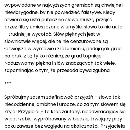
wypowiadane w najwyższych gremiach są chwiejne i
niewiarygodne, by nie powiedzieć fałszywe. Kiedy
otwiera się usta publicznie słowa muszą przejść
przez filtry umieszczone w umyśle, słowo to nie auto
– trudniej je wycofać. Słów pięknych jest w
słownictwie więcej, ale te nie cenzurowane są
łatwiejsze w wymowie i zrozumieniu, padają jak grad
na bruk, z tą tylko różnicą, że grad topnieje.
Nadużywamy piękna i słów znaczących tak wiele,
zapominając o tym, że przesada bywa zgubna.
***
Spróbujmy zatem zdefiniować przyjaźń – słowo tak
niecodzienne, ambitne i urocze, co za tym słowem się
kryje! Przyjaciel – to ktoś zaufany, nieodwracający się
w potrzebie, wypróbowany w biedzie, trwający przy
boku zawsze bez względu na okoliczności. Przyjaciela