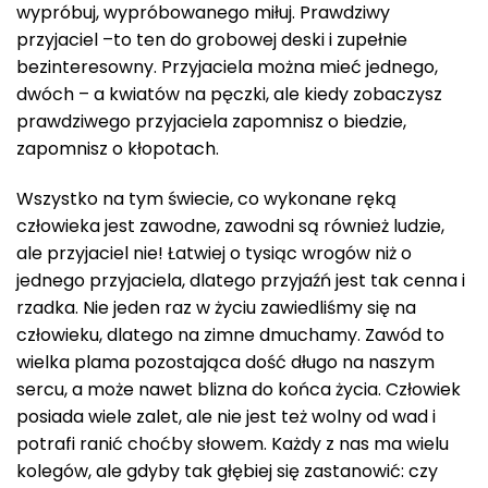
wypróbuj, wypróbowanego miłuj. Prawdziwy
przyjaciel –to ten do grobowej deski i zupełnie
bezinteresowny. Przyjaciela można mieć jednego,
dwóch – a kwiatów na pęczki, ale kiedy zobaczysz
prawdziwego przyjaciela zapomnisz o biedzie,
zapomnisz o kłopotach.
Wszystko na tym świecie, co wykonane ręką
człowieka jest zawodne, zawodni są również ludzie,
ale przyjaciel nie! Łatwiej o tysiąc wrogów niż o
jednego przyjaciela, dlatego przyjaźń jest tak cenna i
rzadka. Nie jeden raz w życiu zawiedliśmy się na
człowieku, dlatego na zimne dmuchamy. Zawód to
wielka plama pozostająca dość długo na naszym
sercu, a może nawet blizna do końca życia. Człowiek
posiada wiele zalet, ale nie jest też wolny od wad i
potrafi ranić choćby słowem. Każdy z nas ma wielu
kolegów, ale gdyby tak głębiej się zastanowić: czy