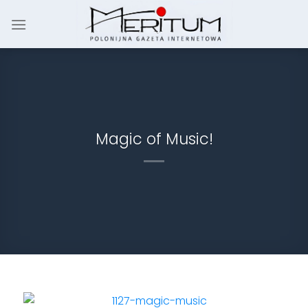
Skip
to
content
Magic of Music!