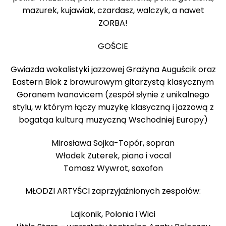
mazurek, kujawiak, czardasz, walczyk, a nawet
ZORBA!
GOŚCIE
Gwiazda wokalistyki jazzowej Grażyna Auguścik oraz
Eastern Blok z brawurowym gitarzystą klasycznym
Goranem Ivanovicem (zespół słynie z unikalnego
stylu, w którym łączy muzykę klasyczną i jazzową z
bogatąa kulturą muzyczną Wschodniej Europy)
Mirosława Sojka-Topór, sopran
Włodek Zuterek, piano i vocal
Tomasz Wywrot, saxofon
MŁODZI ARTYŚCI zaprzyjaźnionych zespołów:
Lajkonik, Polonia i Wici