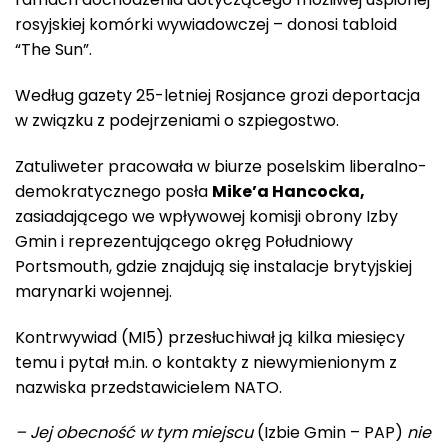
rosyjskiej komórki wywiadowczej – donosi tabloid
“The Sun”.
Według gazety 25-letniej Rosjance grozi deportacja
w związku z podejrzeniami o szpiegostwo.
Zatuliweter pracowała w biurze poselskim liberalno-
demokratycznego posła
Mike’a Hancocka,
zasiadającego we wpływowej komisji obrony Izby
Gmin i reprezentującego okręg Południowy
Portsmouth, gdzie znajdują się instalacje brytyjskiej
marynarki wojennej.
Kontrwywiad (MI5) przesłuchiwał ją kilka miesięcy
temu i pytał m.in. o kontakty z niewymienionym z
nazwiska przedstawicielem NATO.
– Jej obecność w tym miejscu
(Izbie Gmin – PAP)
nie