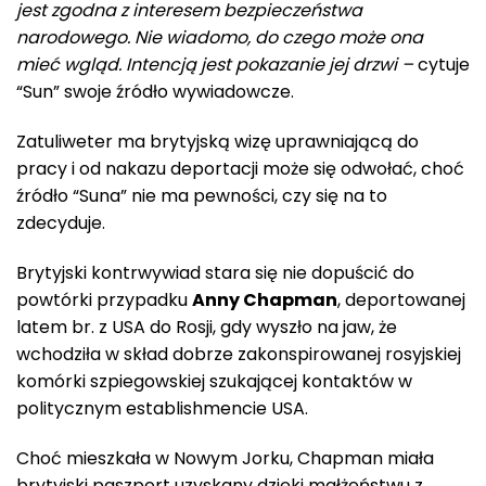
jest zgodna z interesem bezpieczeństwa
narodowego. Nie wiadomo, do czego może ona
mieć wgląd. Intencją jest pokazanie jej drzwi –
cytuje
“Sun” swoje źródło wywiadowcze.
Zatuliweter ma brytyjską wizę uprawniającą do
pracy i od nakazu deportacji może się odwołać, choć
źródło “Suna” nie ma pewności, czy się na to
zdecyduje.
Brytyjski kontrwywiad stara się nie dopuścić do
powtórki przypadku
Anny Chapman
, deportowanej
latem br. z USA do Rosji, gdy wyszło na jaw, że
wchodziła w skład dobrze zakonspirowanej rosyjskiej
komórki szpiegowskiej szukającej kontaktów w
politycznym establishmencie USA.
Choć mieszkała w Nowym Jorku, Chapman miała
brytyjski paszport uzyskany dzięki małżeństwu z