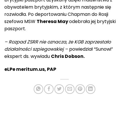
obywatelem brytyjskim, z którym następnie się
rozwiodła. Po deportowaniu Chapman do Rosji
szefowa MSW
Theresa May
odebrała jej brytyjski
paszport.
– Rozpad ZSRR nie oznacza, że KGB zaprzestało
działalności szpiegowskiej –
powiedział “Sunowi”
ekspert ds. wywiadu
Chris Dobson.
eLPe meritum.us, PAP