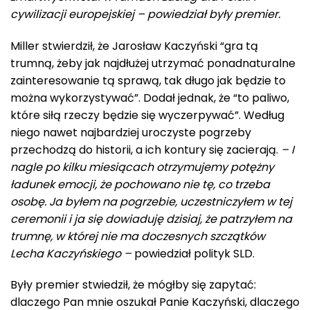
cywilizacji europejskiej – powiedział były premier.
Miller stwierdził, że Jarosław Kaczyński “gra tą
trumną, żeby jak najdłużej utrzymać ponadnaturalne
zainteresowanie tą sprawą, tak długo jak będzie to
można wykorzystywać”. Dodał jednak, że “to paliwo,
które siłą rzeczy będzie się wyczerpywać”. Według
niego nawet najbardziej uroczyste pogrzeby
przechodzą do historii, a ich kontury się zacierają.
– I
nagle po kilku miesiącach otrzymujemy potężny
ładunek emocji, że pochowano nie tę, co trzeba
osobę. Ja byłem na pogrzebie, uczestniczyłem w tej
ceremonii i ja się dowiaduję dzisiaj, że patrzyłem na
trumnę, w której nie ma doczesnych szczątków
Lecha Kaczyńskiego –
powiedział polityk SLD.
Były premier stwiedził, że mógłby się zapytać:
dlaczego Pan mnie oszukał Panie Kaczyński, dlaczego