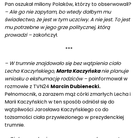
Pan oszukał miliony Polaków, którzy to obserwowali?
– Ale go nie zapytam, bo wtedy dałbym mu
świadectwo, że jest w tym uczciwy. A nie jest. To jest
mu potrzebne w jego grze politycznej, którą
prowadzi –
zakończył.
***
– W trumnie znajdowało się bez wątpienia ciało
Lecha Kaczyńskiego,
Marta Kaczyńska
nie planuje
wniosku o ekshumację rodziców –
poinformował w
rozmowie z TVN24
Marcin Dubienecki.
Pełnomocnik, a zarazem mąż córki zmarłych Lecha i
Marii Kaczyńskich w ten sposób odniósł się do
wątpliwości Jarosława Kaczyńskiego co do
tożsamości ciała przywiezionego w prezydenckiej
trumnie.