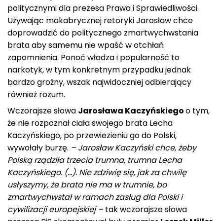
politycznymi dla prezesa Prawa i Sprawiedliwości.
Używając makabrycznej retoryki Jarosław chce
doprowadzić do politycznego zmartwychwstania
brata aby samemu nie wpaść w otchłań
zapomnienia. Ponoć władza i popularność to
narkotyk, w tym konkretnym przypadku jednak
bardzo groźny, wszak najwidoczniej odbierający
również rozum.
Wczorajsze słowa
Jarosława Kaczyńskiego
o tym,
że nie rozpoznał ciała swojego brata Lecha
Kaczyńskiego, po przewiezieniu go do Polski,
wywołały burzę.
– Jarosław Kaczyński chce, żeby
Polską rządziła trzecia trumna, trumna Lecha
Kaczyńskiego. (…). Nie zdziwię się, jak za chwilę
usłyszymy, że brata nie ma w trumnie, bo
zmartwychwstał w ramach zasług dla Polski i
cywilizacji europejskiej –
tak wczorajsze słowa