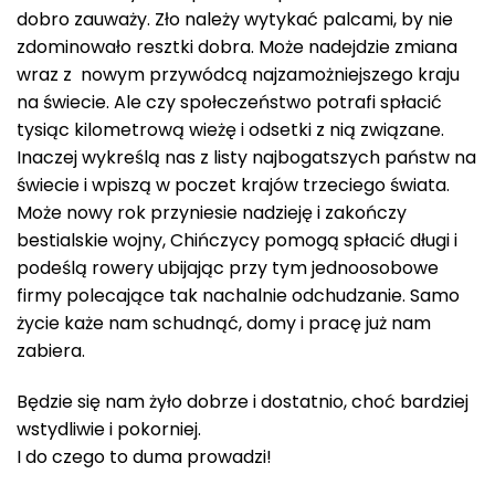
dobro zauważy. Zło należy wytykać palcami, by nie
zdominowało resztki dobra. Może nadejdzie zmiana
wraz z nowym przywódcą najzamożniejszego kraju
na świecie. Ale czy społeczeństwo potrafi spłacić
tysiąc kilometrową wieżę i odsetki z nią związane.
Inaczej wykreślą nas z listy najbogatszych państw na
świecie i wpiszą w poczet krajów trzeciego świata.
Może nowy rok przyniesie nadzieję i zakończy
bestialskie wojny, Chińczycy pomogą spłacić długi i
podeślą rowery ubijając przy tym jednoosobowe
firmy polecające tak nachalnie odchudzanie. Samo
życie każe nam schudnąć, domy i pracę już nam
zabiera.
Będzie się nam żyło dobrze i dostatnio, choć bardziej
wstydliwie i pokorniej.
I do czego to duma prowadzi!