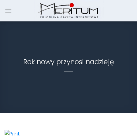
Skip
to
content
Rok nowy przynosi nadzieję