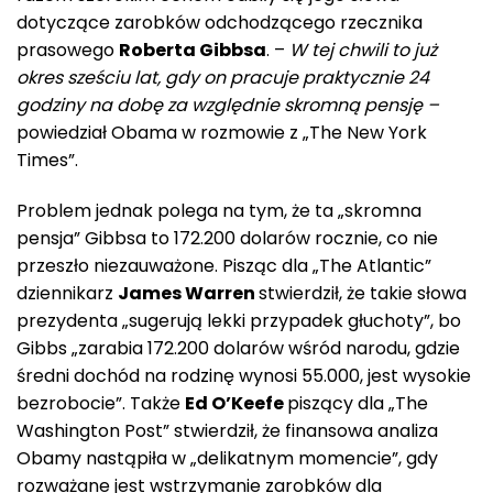
dotyczące zarobków odchodzącego rzecznika
prasowego
Roberta Gibbsa
. –
W tej chwili to już
okres sześciu lat, gdy on pracuje praktycznie 24
godziny na dobę za względnie skromną pensję –
powiedział Obama w rozmowie z „The New York
Times”.
Problem jednak polega na tym, że ta „skromna
pensja” Gibbsa to 172.200 dolarów rocznie, co nie
przeszło niezauważone. Pisząc dla „The Atlantic”
dziennikarz
James Warren
stwierdził, że takie słowa
prezydenta „sugerują lekki przypadek głuchoty”, bo
Gibbs „zarabia 172.200 dolarów wśród narodu, gdzie
średni dochód na rodzinę wynosi 55.000, jest wysokie
bezrobocie”. Także
Ed O’Keefe
piszący dla „The
Washington Post” stwierdził, że finansowa analiza
Obamy nastąpiła w „delikatnym momencie”, gdy
rozważane jest wstrzymanie zarobków dla