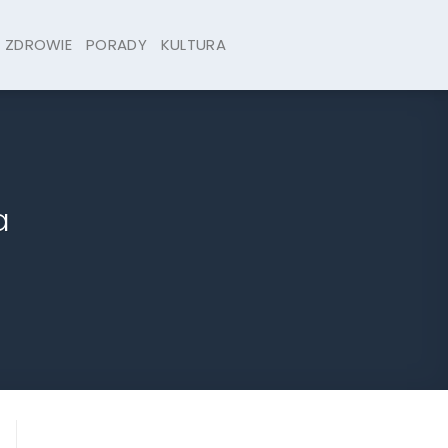
ZDROWIE
PORADY
KULTURA
a