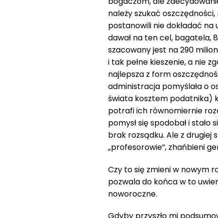
bogaczom, ale zdecydowanie
należy szukać oszczędności,
postanowili nie dokładać na 
dawał na ten cel, bagatela, 
szacowany jest na 290 milion
i tak pełne kieszenie, a nie
najlepsza z form oszczędnoś
administracja pomyślała o o
świata kosztem podatnika) kry
potrafi ich równomiernie roz
pomysł się spodobał i stało s
brak rozsądku. Ale z drugiej
„profesorowie”, zhańbieni ge
Czy to się zmieni w nowym ro
pozwala do końca w to uwierz
noworoczne.
Gdyby przyszło mi podsumowa