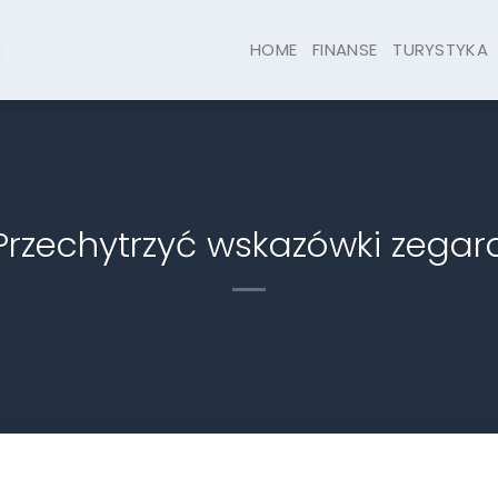
HOME
FINANSE
TURYSTYKA
Przechytrzyć wskazówki zegar