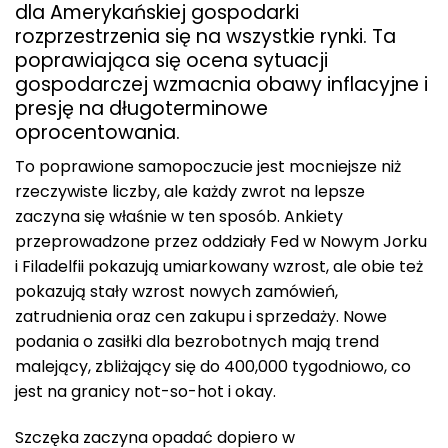
dla Amerykańskiej gospodarki
rozprzestrzenia się na wszystkie rynki. Ta
poprawiająca się ocena sytuacji
gospodarczej wzmacnia obawy inflacyjne i
presję na długoterminowe
oprocentowania.
To poprawione samopoczucie jest mocniejsze niż
rzeczywiste liczby, ale każdy zwrot na lepsze
zaczyna się właśnie w ten sposób. Ankiety
przeprowadzone przez oddziały Fed w Nowym Jorku
i Filadelfii pokazują umiarkowany wzrost, ale obie też
pokazują stały wzrost nowych zamówień,
zatrudnienia oraz cen zakupu i sprzedaży. Nowe
podania o zasiłki dla bezrobotnych mają trend
malejący, zbliżający się do 400,000 tygodniowo, co
jest na granicy not-so-hot i okay.
Szczęka zaczyna opadać dopiero w