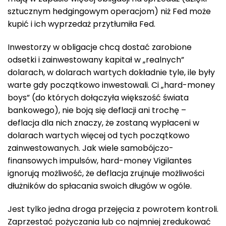
sztucznym hedgingowym operacjom) niż Fed może
kupić i ich wyprzedaż przytłumiła Fed.
Inwestorzy w obligacje chcą dostać zarobione
odsetki i zainwestowany kapitał w „realnych”
dolarach, w dolarach wartych dokładnie tyle, ile były
warte gdy początkowo inwestowali. Ci „hard-money
boys” (do których dołączyła większość świata
bankowego), nie boją się deflacji ani trochę –
deflacja dla nich znaczy, że zostaną wypłaceni w
dolarach wartych więcej od tych początkowo
zainwestowanych. Jak wiele samobójczo-
finansowych impulsów, hard-money Vigilantes
ignorują możliwość, że deflacja zrujnuje możliwości
dłużników do spłacania swoich długów w ogóle.
Jest tylko jedna droga przejęcia z powrotem kontroli.
Zaprzestać pożyczania lub co najmniej zredukować