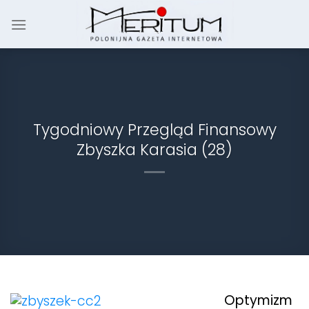
Skip
to
content
Tygodniowy Przegląd Finansowy
Zbyszka Karasia (28)
Optymizm