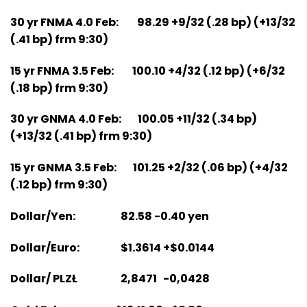
30 yr FNMA 4.0 Feb: 98.29 +9/32 (.28 bp) (+13/32
(.41 bp) frm 9:30)
15 yr FNMA 3.5 Feb: 100.10 +4/32 (.12 bp) (+6/32
(.18 bp) frm 9:30)
30 yr GNMA 4.0 Feb: 100.05 +11/32 (.34 bp)
(+13/32 (.41 bp) frm 9:30)
15 yr GNMA 3.5 Feb: 101.25 +2/32 (.06 bp) (+4/32
(.12 bp) frm 9:30)
Dollar/Yen: 82.58 -0.40 yen
Dollar/Euro: $1.3614 +$0.0144
Dollar/ PLZŁ 2,8471 -0,0428