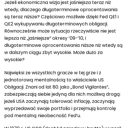
Jeżeli ekonomiczna wizja jest jaśniejsza teraz niż
wtedy, dlaczego długoterminowe oprocentowania
są teraz niższe? Częściowo możliwie dzięki Fed QE1 i
QE2 wykupywaniu długoterminowych obligacji.
Równocześnie może sytuacja rzeczywiście nie jest
lepsza niż „jaśniejsze” okresy ’09-’10, i
długoterminowe oprocentowania niższe niż wtedy są
w dalszym ciągu zbyt wysokie. Może dużo za
wysokie?
Najwięksi ze wszystkich gracze w tej grze i z
jednotorową mentalnością to właściciele US
Obligacji. Znani od lat 80. jako „Bond Vigilantes”,
zabezpieczają siebie jedyną dla nich możliwą drogą:
jeżeli USA zaczynają tolerować inflację, zaczynają
wyprzedawać swoje portfolio i przejmują kontrolę
pod mentalną nieobecność Fed’u.