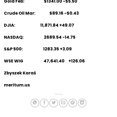
Gold Feb: $1341.00 -$5.50
Crude Oil Mar: $89.16 -$0.43
DJIA: 11,871.84 +49.07
NASDAQ: 2689.54 -14.75
S&P 500: 1283.35 +3.09
WSE WIG 47,641.40 +126.06
Zbyszek Karaś
meritum.us