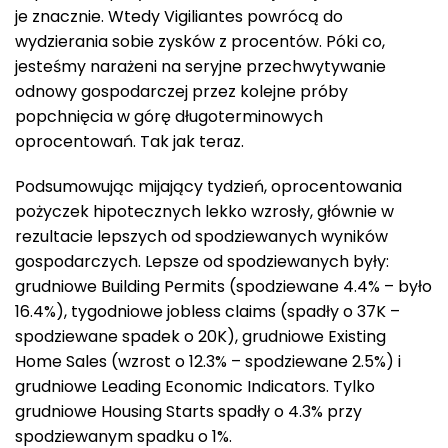
je znacznie. Wtedy Vigiliantes powrócą do
wydzierania sobie zysków z procentów. Póki co,
jesteśmy narażeni na seryjne przechwytywanie
odnowy gospodarczej przez kolejne próby
popchnięcia w górę długoterminowych
oprocentowań. Tak jak teraz.
Podsumowując mijający tydzień, oprocentowania
pożyczek hipotecznych lekko wzrosły, głównie w
rezultacie lepszych od spodziewanych wyników
gospodarczych. Lepsze od spodziewanych były:
grudniowe Building Permits (spodziewane 4.4% – było
16.4%), tygodniowe jobless claims (spadły o 37K –
spodziewane spadek o 20K), grudniowe Existing
Home Sales (wzrost o 12.3% – spodziewane 2.5%) i
grudniowe Leading Economic Indicators. Tylko
grudniowe Housing Starts spadły o 4.3% przy
spodziewanym spadku o 1%.