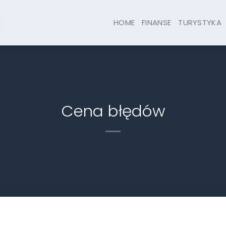
HOME
FINANSE
TURYSTYKA
Cena błędów