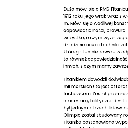
Dużo mówi się o RMS Titanicu
1912 roku, jego wrak wraz z 
m. Mówi się o wadliwej konstr
odpowiedzialności, brawura i
wszystko, o czym wyżej wspo
dziedzinie nauki i techniki, 
którego ten nie zawsze w od
to również odpowiedzialność
innych, z czym mamy zawsze
Titanikiem dowodził doświa
mil morskich) to jest czterd
fachowcem. Został przeniesi
emeryturą, faktycznie był to
był jednym z trzech liniowców
Olimpic został zbudowany rok
Titanika postanowiono wypos