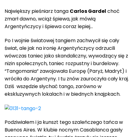
Największy pieśniarz tanga
Carlos Gardel
choć
zmarł dawno, wciąż śpiewa, jak mówią
Argentyńczycy i śpiewa coraz lepiej…
Po I wojnie światowej tangiem zachwycił się cały
świat, ale jak na ironię Argentyńczycy odrzucili
wówczas taniec jako skandaliczny, wywodzący się z
nizin społecznych, taniec rozpustny i burdelowy.
“Tangomania” zawojowała Europę (Paryż, Madryt) i
wróciła do Argentyny. I tu znów zauroczyła cały kraj.
Dziś wszędzie słychać tango, zarówno w
ekskluzywnych lokalach i w biednych knajpkach.
Podziwiałem i ja kunszt tego szaleńczego tańca w
Buenos Aires. W klubie nocnym Casablanca gasły