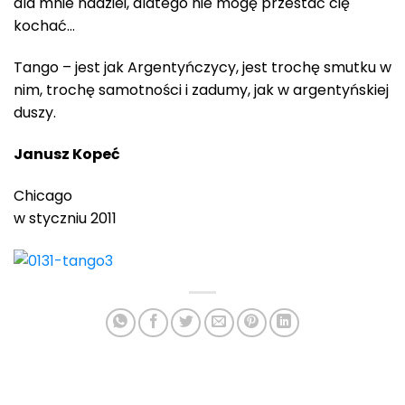
dla mnie nadziei, dlatego nie mogę przestać cię
kochać…
Tango – jest jak Argentyńczycy, jest trochę smutku w
nim, trochę samotności i zadumy, jak w argentyńskiej
duszy.
Janusz Kopeć
Chicago
w styczniu 2011