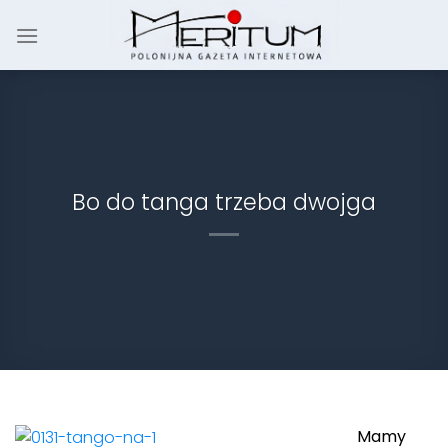
Skip
to
content
Bo do tanga trzeba dwojga
Mamy