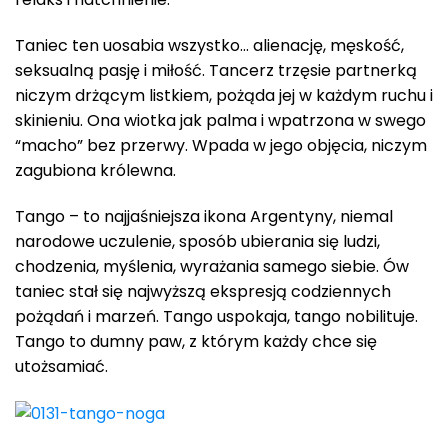
Taniec ten uosabia wszystko… alienację, męskość,
seksualną pasję i miłość. Tancerz trzęsie partnerką
niczym drżącym listkiem, pożąda jej w każdym ruchu i
skinieniu. Ona wiotka jak palma i wpatrzona w swego
“macho” bez przerwy. Wpada w jego objęcia, niczym
zagubiona królewna.
Tango – to najjaśniejsza ikona Argentyny, niemal
narodowe uczulenie, sposób ubierania się ludzi,
chodzenia, myślenia, wyrażania samego siebie. Ów
taniec stał się najwyższą ekspresją codziennych
pożądań i marzeń. Tango uspokaja, tango nobilituje.
Tango to dumny paw, z którym każdy chce się
utożsamiać.