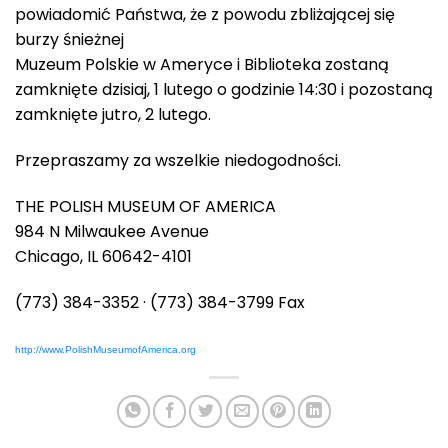
powiadomić Państwa, że z powodu zbliżającej się
burzy śnieżnej
Muzeum Polskie w Ameryce i Biblioteka zostaną
zamknięte dzisiaj, 1 lutego o godzinie 14:30 i pozostaną
zamknięte jutro, 2 lutego.
Przepraszamy za wszelkie niedogodności.
THE POLISH MUSEUM OF AMERICA
984 N Milwaukee Avenue
Chicago, IL 60642-4101
(773) 384-3352 · (773) 384-3799 Fax
http://www.PolishMuseumofAmerica.org