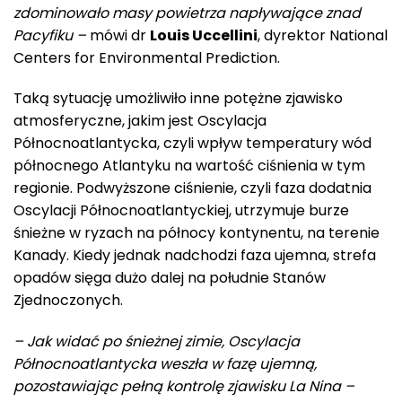
zdominowało masy powietrza napływające znad
Pacyfiku –
mówi dr
Louis Uccellini
, dyrektor National
Centers for Environmental Prediction.
Taką sytuację umożliwiło inne potężne zjawisko
atmosferyczne, jakim jest Oscylacja
Północnoatlantycka, czyli wpływ temperatury wód
północnego Atlantyku na wartość ciśnienia w tym
regionie. Podwyższone ciśnienie, czyli faza dodatnia
Oscylacji Północnoatlantyckiej, utrzymuje burze
śnieżne w ryzach na północy kontynentu, na terenie
Kanady. Kiedy jednak nadchodzi faza ujemna, strefa
opadów sięga dużo dalej na południe Stanów
Zjednoczonych.
– Jak widać po śnieżnej zimie, Oscylacja
Północnoatlantycka weszła w fazę ujemną,
pozostawiając pełną kontrolę zjawisku La Nina –