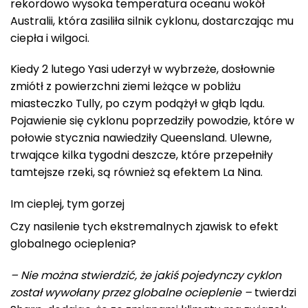
rekordowo wysoka temperatura oceanu wokół
Australii, która zasiliła silnik cyklonu, dostarczając mu
ciepła i wilgoci.
Kiedy 2 lutego Yasi uderzył w wybrzeże, dosłownie
zmiótł z powierzchni ziemi leżące w pobliżu
miasteczko Tully, po czym podążył w głąb lądu.
Pojawienie się cyklonu poprzedziły powodzie, które w
połowie stycznia nawiedziły Queensland. Ulewne,
trwające kilka tygodni deszcze, które przepełniły
tamtejsze rzeki, są również są efektem La Nina.
Im cieplej, tym gorzej
Czy nasilenie tych ekstremalnych zjawisk to efekt
globalnego ocieplenia?
– Nie można stwierdzić, że jakiś pojedynczy cyklon
został wywołany przez globalne ocieplenie –
twierdzi