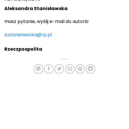
Aleksandra Stanisławska
masz pytanie, wyślij e-mail do autorki
a.stanislawska@rp.pl
Rzeczpospolita