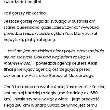
twierdzi dr Uccellini.
Yasi gorszy niż Katrina
Jeszcze gorzej wygląda sytuacja w australijskim
stanie Queensland, gdzie „dziewczynka” wywołała
powodzie i niszczycielski cyklon Yasi, który zyskał
najwyższą, piątą kategorię.
– Yasi nie jest zjawiskiem niezwykłym, choć znajduje
się na szczycie skali pod względem zasięgu i
intensywności –
powiedział agencji Reuters
Alan
Sharp
kierujący agencją ostrzegającą przed
cyklonami w Australian Bureau of Meteorology.
Choć to trudne do wyobrażenia, Yasi przerósł Katrinę:
jest od niej bardziej rozległy (ma średnicę ok. 650
km) i niesie szybciej wiejący wiatr – jego prędkość
sięga 290 km/h. Sharp uważa, że winna jest temu