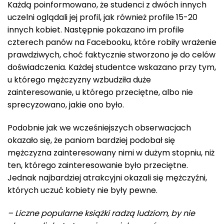
Każdą poinformowano, że studenci z dwóch innych
uczelni oglądali jej profil, jak również profile 15-20
innych kobiet. Następnie pokazano im profile
czterech panów na Facebooku, które robiły wrażenie
prawdziwych, choć faktycznie stworzono je do celów
doświadczenia. Każdej studentce wskazano przy tym,
u którego mężczyzny wzbudziła duże
zainteresowanie, u którego przeciętne, albo nie
sprecyzowano, jakie ono było.
Podobnie jak we wcześniejszych obserwacjach
okazało się, że paniom bardziej podobał się
mężczyzna zainteresowany nimi w dużym stopniu, niż
ten, którego zainteresowanie było przeciętne.
Jednak najbardziej atrakcyjni okazali się mężczyźni,
których uczuć kobiety nie były pewne.
– Liczne popularne książki radzą ludziom, by nie