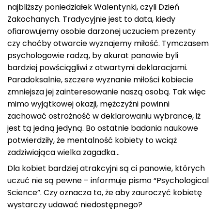
najbliższy poniedziałek Walentynki, czyli Dzień
Zakochanych. Tradycyjnie jest to data, kiedy
ofiarowujemy osobie darzonej uczuciem prezenty
czy choćby otwarcie wyznajemy miłość. Tymczasem
psychologowie radzą, by akurat panowie byli
bardziej powściągliwi z otwartymi deklaracjami.
Paradoksalnie, szczere wyznanie miłości kobiecie
zmniejsza jej zainteresowanie naszą osobą. Tak więc
mimo wyjątkowej okazji, mężczyźni powinni
zachować ostrożność w deklarowaniu wybrance, iż
jest tą jedną jedyną. Bo ostatnie badania naukowe
potwierdziły, że mentalność kobiety to wciąż
zadziwiająca wielka zagadka…
Dla kobiet bardziej atrakcyjni są ci panowie, których
uczuć nie są pewne – informuje pismo “Psychological
Science”. Czy oznacza to, że aby zauroczyć kobietę
wystarczy udawać niedostępnego?