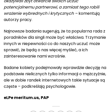
okazywali zbyt otwarcie swoich uczuć
potencjalnemu partnerowi, a zamiast tego robili
wrażenie wybrednych i krytycznych –
komentują
autorzy pracy.
Najnowsze badania sugerują, że ta popularna rada z
poradników dla singli może być właściwa. Trzymanie
innych w niepewności co do naszych uczuć może
sprawić, że będą o nas więcej myśleć, a ich
zainteresowanie nami wzrośnie.
Badane kobiety podejmowały wprawdzie decyzję na
podstawie nielicznych tylko informacji o mężczyźnie,
ale w dobie randek internetowych takie sytuacje są
częste – podkreślają psychologowie.
eLPe meritum.us, PAP