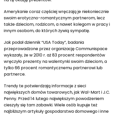
Amerykanie coraz częściej wręczają je niekoniecznie
swoim erotyczno-romantycznym partnerom, lecz
także dzieciom, rodzicom, a nawet kolegom w pracy i
innym osobom, do których żywią sympatię.
Jak podał dziennik “USA Today”, badania
przeprowadzone przez organizację Communispace
wykazały, że w 2010 r. aż 83 procent respondentów
wręczyło prezenty na walentynki swoim dzieciom, a
tylko 66 procent romantycznemu partnerowi lub
partnerce.
Trendy te potwierdzają informacje z sieci
największych domów towarowych, jak Wal-Mart i J.C.
Penny. Przed 14 lutego największym powodzeniem
cieszyły się tam zabawki. Wiele osób kupuje też
najbliższym artykuły gospodarstwa domowego i inne