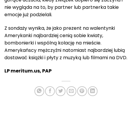
nie wygląda na to, by partner lub partnerka takie
emocje już podzielali.
Z sondaży wynika, że jako prezent na walentynki
Amerykanki najbardziej cenią sobie kwiaty,
bombonierki i wspólną kolację na mieście.
Amerykańscy mężczyźni natomiast najbardziej lubią
dostawać książki i płyty z muzyką lub filmami na DVD.
LP meritum.us, PAP