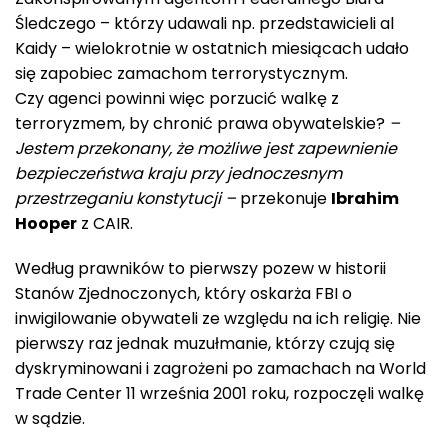
Śledczego – którzy udawali np. przedstawicieli al
Kaidy – wielokrotnie w ostatnich miesiącach udało
się zapobiec zamachom terrorystycznym.
Czy agenci powinni więc porzucić walkę z
terroryzmem, by chronić prawa obywatelskie?
–
Jestem przekonany, że możliwe jest zapewnienie
bezpieczeństwa kraju przy jednoczesnym
przestrzeganiu konstytucji –
przekonuje
Ibrahim
Hooper
z CAIR.
Według prawników to pierwszy pozew w historii
Stanów Zjednoczonych, który oskarża FBI o
inwigilowanie obywateli ze względu na ich religię. Nie
pierwszy raz jednak muzułmanie, którzy czują się
dyskryminowani i zagrożeni po zamachach na World
Trade Center 11 września 2001 roku, rozpoczęli walkę
w sądzie.