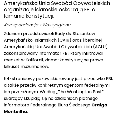
Amerykańska Unia Swobód Obywatelskich i
organizacje islamskie oskarżają FBI o
łamanie konstytucji.
Korespondencja z Waszyngtonu
Zdaniem przedstawicieli Rady ds. Stosunków
Amerykańsko-Islamskich (CAIR) oraz liberalnej
Amerykańskiej Unii Swobód Obywatelskich (ACLU)
zakonspirowany informator FBI, który infiltrował
meczet w Kalifornii, złamał konstytucyjne prawa
kilkuset muzułmanów.
64-stronicowy pozew skierowany jest przeciwko FBI,
a także przeciw konkretnym agentom federalnym i
ich przełożonym. Według „The Washington Post”
skarżący skupiają się na działaniach płatnego
informatora Federalnego Biura Śledczego
Craiga
Monteilha.