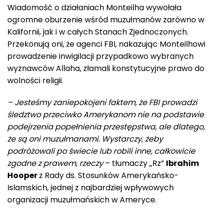
Wiadomość o działaniach Monteilha wywołała
ogromne oburzenie wśród muzułmanów zarówno w
Kalifornii, jak i w całych Stanach Zjednoczonych.
Przekonują oni, że agenci FBI, nakazując Monteilhowi
prowadzenie inwigilacji przypadkowo wybranych
wyznawców Allaha, złamali konstytucyjne prawo do
wolności religii.
– Jesteśmy zaniepokojeni faktem, że FBI prowadzi
śledztwo przeciwko Amerykanom nie na podstawie
podejrzenia popełnienia przestępstwa, ale dlatego,
że są oni muzułmanami. Wystarczy, żeby
podróżowali po świecie lub robili inne, całkowicie
zgodne z prawem, rzeczy
– tłumaczy „Rz”
Ibrahim
Hooper
z Rady ds. Stosunków Amerykańsko-
Islamskich, jednej z najbardziej wpływowych
organizacji muzułmańskich w Ameryce.