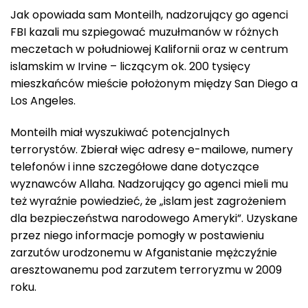
Jak opowiada sam Monteilh, nadzorujący go agenci
FBI kazali mu szpiegować muzułmanów w różnych
meczetach w południowej Kalifornii oraz w centrum
islamskim w Irvine – liczącym ok. 200 tysięcy
mieszkańców mieście położonym między San Diego a
Los Angeles.
Monteilh miał wyszukiwać potencjalnych
terrorystów. Zbierał więc adresy e-mailowe, numery
telefonów i inne szczegółowe dane dotyczące
wyznawców Allaha. Nadzorujący go agenci mieli mu
też wyraźnie powiedzieć, że „islam jest zagrożeniem
dla bezpieczeństwa narodowego Ameryki”. Uzyskane
przez niego informacje pomogły w postawieniu
zarzutów urodzonemu w Afganistanie mężczyźnie
aresztowanemu pod zarzutem terroryzmu w 2009
roku.