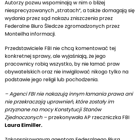
Autorzy pozwu wspominają w nim o bliżej
niesprecyzowanych „stratach”, a także domagają się
wydania przez sąd nakazu zniszczenia przez
Federalne Biuro Śledcze zgromadzonych przez
Monteilha informacji.
Przedstawiciele FBI nie chcą komentować tej
konkretnej sprawy, ale wyjaśniają, że jego
pracownicy robią wszystko, by nie łamać praw
obywatelskich oraz nie inwigilować nikogo tylko na
podstawie jego religii lub pochodzenia.
– Agenci FBI nie nakazują innym łamania prawa ani
nie przekraczają uprawnień, które zostały im
przyznane na mocy Konstytucji Stanów
Zjednoczonych –
przekonywała AP rzeczniczka FBI
Laura Eimiller.
Zakonspirowanym agentom Federalnego Biura