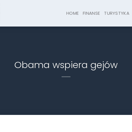
HOME
FINANSE
TURYSTYKA
Obama wspiera gejów