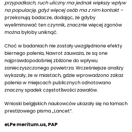
przypadkach, ruch uliczny ma jednak większy wpływ
na populację, gdyż więcej osób ma z nim kontakt –
przekonują badacze, dodając, że gdyby
wyeliminować ten czynnik, znacznie więcej zgonów
można byłoby uniknąć.
Choć w badaniach nie zostały uwzględnione efekty
biernego palenia, Nawrot zauważa, że są one
najprawdopodobniej zbliżone do wpływu
zanieczyszczonego powietrza. Wcześniejsze analizy
wykazały, że w miastach, gdzie wprowadzono zakaz
palenia w miejscach publicznych odnotowano
znaczny spadek częstotliwości zawałów.
Wnioski belgijskich naukowców ukazały się na łamach
prestiżowego pisma „Lancet”.
eLPe meritum.us, PAP