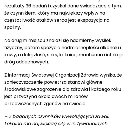
rezultaty 36 badań i uzyskał dane świadczące o tym,
że czynnikiem, który ma największy wpływ na
częstotliwość ataków serca jest ekspozycja na
spaliny.
Na drugim miejscu znalazł się nadmierny wysiłek
fizyczny, potem spożycie nadmiernej ilości alkoholu i
kawy, a dalej złość, seks, kokaina, marihuana i infekcje
dróg oddechowych.
Z informacji Światowej Organizacji Zdrowia wynika, że
zanieczyszczenie powietrza stanowi główne
środowiskowe zagrożenie dla zdrowia i każdego roku
jest przyczyną około dwóch milionów
przedwczesnych zgonów na świecie.
– Z badanych czynników wywołujących zawał,
kokaina ma największą siłę w indywidualnych