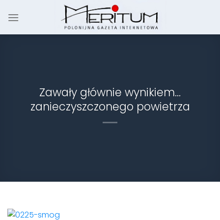
Skip
to
content
Zawały głównie wynikiem…
zanieczyszczonego powietrza