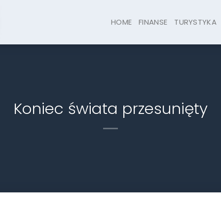
HOME
FINANSE
TURYSTYKA
Koniec świata przesunięty