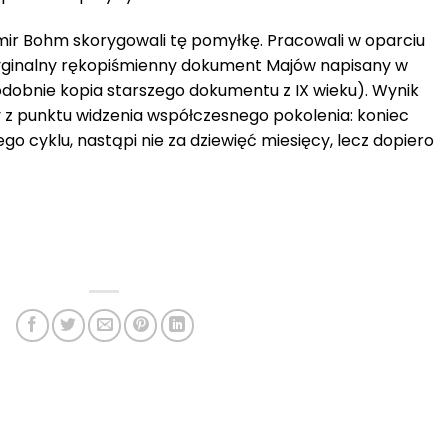
imir Bohm skorygowali tę pomyłkę. Pracowali w oparciu
ryginalny rękopiśmienny dokument Majów napisany w
odobnie kopia starszego dokumentu z IX wieku). Wynik
y z punktu widzenia współczesnego pokolenia: koniec
go cyklu, nastąpi nie za dziewięć miesięcy, lecz dopiero