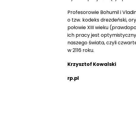
Profesorowie Bohumil i Vlad
o tzw. kodeks drezdeński, o
połowie XIII wieku (prawdop
ich pracy jest optymistyczn
naszego świata, czyli czwarte
w 2116 roku.
Krzysztof Kowalski
rp.pl