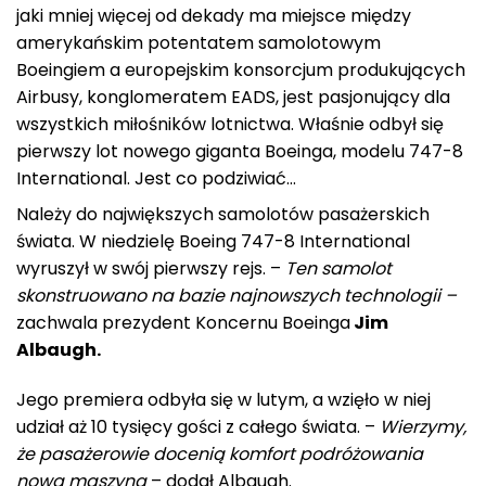
jaki mniej więcej od dekady ma miejsce między
amerykańskim potentatem samolotowym
Boeingiem a europejskim konsorcjum produkujących
Airbusy, konglomeratem EADS, jest pasjonujący dla
wszystkich miłośników lotnictwa. Właśnie odbył się
pierwszy lot nowego giganta Boeinga, modelu 747-8
International. Jest co podziwiać…
Należy do największych samolotów pasażerskich
świata. W niedzielę Boeing 747-8 International
wyruszył w swój pierwszy rejs. –
Ten samolot
skonstruowano na bazie najnowszych technologii –
zachwala prezydent Koncernu Boeinga
Jim
Albaugh.
Jego premiera odbyła się w lutym, a wzięło w niej
udział aż 10 tysięcy gości z całego świata. –
Wierzymy,
że pasażerowie docenią komfort podróżowania
nową maszyną
– dodał Albaugh.