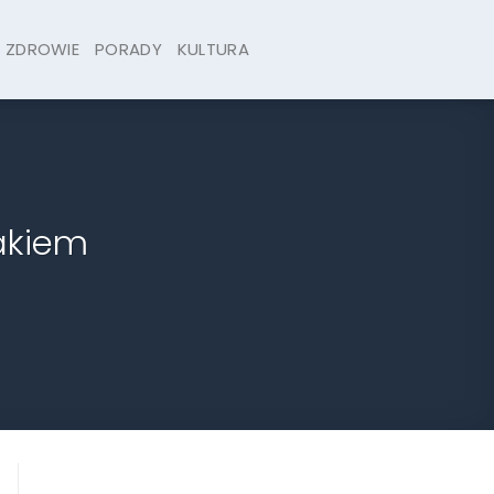
ZDROWIE
PORADY
KULTURA
akiem