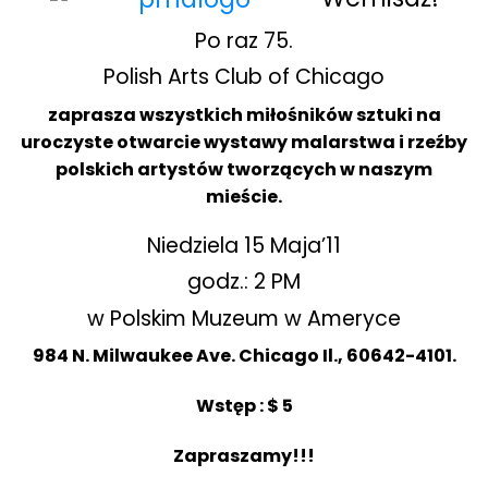
Po raz 75.
Polish Arts Club of Chicago
zaprasza wszystkich miłośników sztuki na
uroczyste otwarcie wystawy malarstwa i rzeźby
polskich artystów tworzących w naszym
mieście.
Niedziela 15 Maja’11
godz.: 2 PM
w Polskim Muzeum w Ameryce
984 N. Milwaukee Ave. Chicago Il., 60642-4101.
Wstęp : $ 5
Zapraszamy!!!