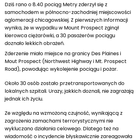
Dziś rano o 8.40 pociąg Metry zderzył się z
samochodem w północno-zachodniej miejscowości
aglomeracji chicagowskiej. Z pierwszych informacji
wynika, że w wypadku w Mount Prospect zginął
kierowca ciężarówki, a 30 pasażerów pociągu
doznało lekkich obrażeń.
Zderzenie miało miejsce na granicy Des Plaines i
Mout Prospect (Northwest Highway i Mt.
Prospect
Road), powodując wykolejenie pociągu i pożar.
Około 30 osób zostało przetransportowanych do
lokalnych szpitali.
Urazy, jakkich doznali, nie zagrażają
jednak ich życiu
.
Ze względu na wzmożoną czujność, wynikającą z
zagrożenia zamachami terrorystycznymi nie
wykluczano działania celowego. Dlatego też na
wiadomość o incydencie błyskawicznie zareagowała