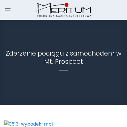
Skip
to
content
Zderzenie pociągu z samochodem w
Mt. Prospect