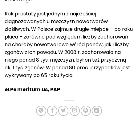
Rak prostaty jest jednym z najczęściej
diagnozowanych u mężczyzn nowotworów
złośliwych. W Polsce zajmuje drugie miejsce – po raku
płuca – zarówno pod względem liczby zachorowań
na choroby nowotworowe wśród panów, jak i liczby
zgonów z ich powodu. W 2008 r. zachorowało na
niego ponad 8 tys. mężczyzn, był on też przyczyną
ok. 1 tys. zgonów. W ponad 80 proc. przypadków jest
wykrywany po 65 roku życia.
eLPe meritum.us, PAP