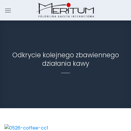
Skip
to
content
Odkrycie kolejnego zbawiennego
działania kawy