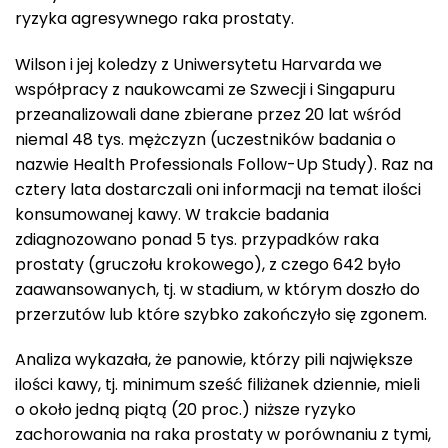
ryzyka agresywnego raka prostaty.
Wilson i jej koledzy z Uniwersytetu Harvarda we
współpracy z naukowcami ze Szwecji i Singapuru
przeanalizowali dane zbierane przez 20 lat wśród
niemal 48 tys. mężczyzn (uczestników badania o
nazwie Health Professionals Follow-Up Study). Raz na
cztery lata dostarczali oni informacji na temat ilości
konsumowanej kawy. W trakcie badania
zdiagnozowano ponad 5 tys. przypadków raka
prostaty (gruczołu krokowego), z czego 642 było
zaawansowanych, tj. w stadium, w którym doszło do
przerzutów lub które szybko zakończyło się zgonem.
Analiza wykazała, że panowie, którzy pili największe
ilości kawy, tj. minimum sześć filiżanek dziennie, mieli
o około jedną piątą (20 proc.) niższe ryzyko
zachorowania na raka prostaty w porównaniu z tymi,