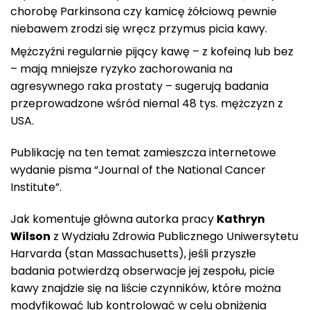
chorobę Parkinsona czy kamicę żółciową pewnie
niebawem zrodzi się wręcz przymus picia kawy.
Mężczyźni regularnie pijący kawę – z kofeiną lub bez
– mają mniejsze ryzyko zachorowania na
agresywnego raka prostaty – sugerują badania
przeprowadzone wśród niemal 48 tys. mężczyzn z
USA.
Publikację na ten temat zamieszcza internetowe
wydanie pisma “Journal of the National Cancer
Institute”.
Jak komentuje główna autorka pracy
Kathryn
Wilson
z Wydziału Zdrowia Publicznego Uniwersytetu
Harvarda (stan Massachusetts), jeśli przyszłe
badania potwierdzą obserwacje jej zespołu, picie
kawy znajdzie się na liście czynników, które można
modyfikować lub kontrolować w celu obniżenia