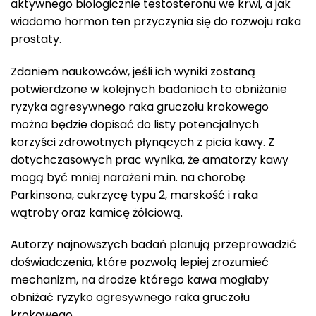
aktywnego biologicznie testosteronu we krwi, a jak
wiadomo hormon ten przyczynia się do rozwoju raka
prostaty.
Zdaniem naukowców, jeśli ich wyniki zostaną
potwierdzone w kolejnych badaniach to obniżanie
ryzyka agresywnego raka gruczołu krokowego
można będzie dopisać do listy potencjalnych
korzyści zdrowotnych płynących z picia kawy. Z
dotychczasowych prac wynika, że amatorzy kawy
mogą być mniej narażeni m.in. na chorobę
Parkinsona, cukrzycę typu 2, marskość i raka
wątroby oraz kamicę żółciową.
Autorzy najnowszych badań planują przeprowadzić
doświadczenia, które pozwolą lepiej zrozumieć
mechanizm, na drodze którego kawa mogłaby
obniżać ryzyko agresywnego raka gruczołu
krokowego.