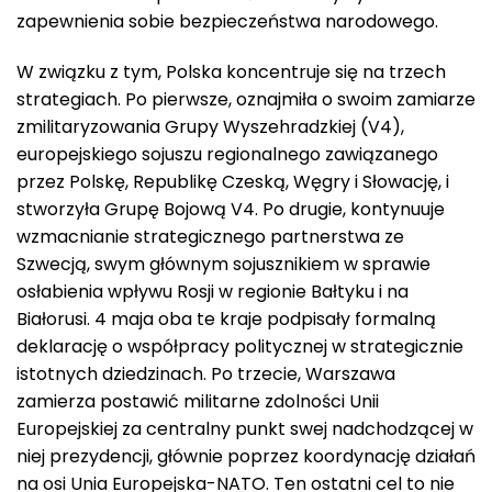
zapewnienia sobie bezpieczeństwa narodowego.
W związku z tym, Polska koncentruje się na trzech
strategiach. Po pierwsze, oznajmiła o swoim zamiarze
zmilitaryzowania Grupy Wyszehradzkiej (V4),
europejskiego sojuszu regionalnego zawiązanego
przez Polskę, Republikę Czeską, Węgry i Słowację, i
stworzyła Grupę Bojową V4. Po drugie, kontynuuje
wzmacnianie strategicznego partnerstwa ze
Szwecją, swym głównym sojusznikiem w sprawie
osłabienia wpływu Rosji w regionie Bałtyku i na
Białorusi. 4 maja oba te kraje podpisały formalną
deklarację o współpracy politycznej w strategicznie
istotnych dziedzinach. Po trzecie, Warszawa
zamierza postawić militarne zdolności Unii
Europejskiej za centralny punkt swej nadchodzącej w
niej prezydencji, głównie poprzez koordynację działań
na osi Unia Europejska-NATO. Ten ostatni cel to nie