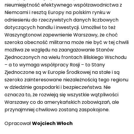
nieumiejętność efektywnego współzawodnictwa z
Niemcami i resztą Europy na polskim rynku w
odniesieniu do rzeczywistych danych liczbowych
dotyczących handlu i inwestycji. Umożliwi to też
Waszyngtonowi zapewnienie Warszawy, że choć
szeroka obecność militarna może nie być w tej chwili
możliwa ze względu na zaangażowanie Stanów
Zjednoczonych na wielu frontach Bliskiego Wschodu
– a to wymaga współpracy Rosji – to Stany
Zjednoczone są w Europie Środkowej na stałe i są
szeroko zainteresowane niezależnością tego regionu
w dziedzinie gospodarki i bezpieczeństwa. Nie
oznacza to, że rozwieją się wszystkie wątpliwości
Warszawy co do amerykańskich zobowiązań, ale
przynajmniej chwilowo zostaną zaspokojone.
Opracował
Wojciech Włoch