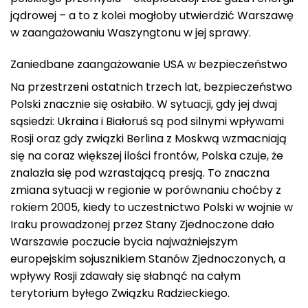
jądrowej – a to z kolei mogłoby utwierdzić Warszawę
w zaangażowaniu Waszyngtonu w jej sprawy.
Zaniedbane zaangażowanie USA w bezpieczeństwo
Na przestrzeni ostatnich trzech lat, bezpieczeństwo
Polski znacznie się osłabiło. W sytuacji, gdy jej dwaj
sąsiedzi: Ukraina i Białoruś są pod silnymi wpływami
Rosji oraz gdy związki Berlina z Moskwą wzmacniają
się na coraz większej ilości frontów, Polska czuje, że
znalazła się pod wzrastającą presją. To znaczna
zmiana sytuacji w regionie w porównaniu choćby z
rokiem 2005, kiedy to uczestnictwo Polski w wojnie w
Iraku prowadzonej przez Stany Zjednoczone dało
Warszawie poczucie bycia najważniejszym
europejskim sojusznikiem Stanów Zjednoczonych, a
wpływy Rosji zdawały się słabnąć na całym
terytorium byłego Związku Radzieckiego.