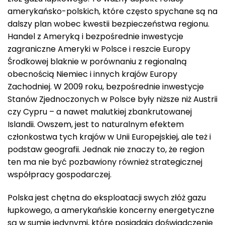
amerykańsko-polskich, które często spychane są na
dalszy plan wobec kwestii bezpieczeństwa regionu.
Handel z Ameryką i bezpośrednie inwestycje
zagraniczne Ameryki w Polsce i reszcie Europy
Środkowej blaknie w porównaniu z regionalną
obecnością Niemiec i innych krajów Europy
Zachodniej. W 2009 roku, bezpośrednie inwestycje
Stanów Zjednoczonych w Polsce były niższe niż Austrii
czy Cypru – a nawet malutkiej zbankrutowanej
Islandii. Owszem, jest to naturalnym efektem
członkostwa tych krajów w Unii Europejskiej, ale też i
podstaw geografii. Jednak nie znaczy to, że region
ten ma nie być pozbawiony również strategicznej
współpracy gospodarczej.
Polska jest chętna do eksploatacji swych złóż gazu
łupkowego, a amerykańskie koncerny energetyczne
są w sumie jedynymi, które posiadają doświadczenie