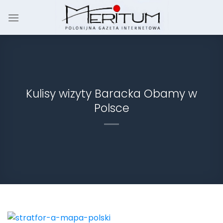
Skip
to
content
Kulisy wizyty Baracka Obamy w
Polsce