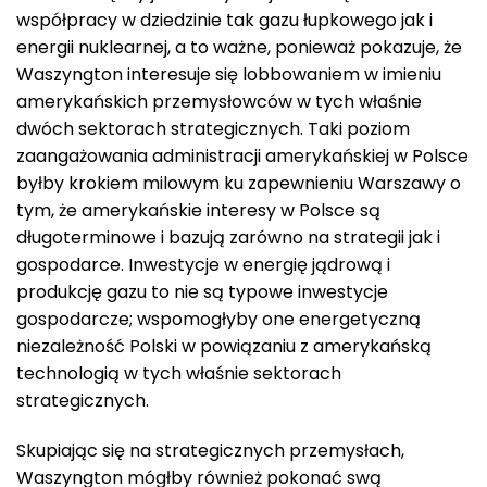
współpracy w dziedzinie tak gazu łupkowego jak i
energii nuklearnej, a to ważne, ponieważ pokazuje, że
Waszyngton interesuje się lobbowaniem w imieniu
amerykańskich przemysłowców w tych właśnie
dwóch sektorach strategicznych. Taki poziom
zaangażowania administracji amerykańskiej w Polsce
byłby krokiem milowym ku zapewnieniu Warszawy o
tym, że amerykańskie interesy w Polsce są
długoterminowe i bazują zarówno na strategii jak i
gospodarce. Inwestycje w energię jądrową i
produkcję gazu to nie są typowe inwestycje
gospodarcze; wspomogłyby one energetyczną
niezależność Polski w powiązaniu z amerykańską
technologią w tych właśnie sektorach
strategicznych.
Skupiając się na strategicznych przemysłach,
Waszyngton mógłby również pokonać swą