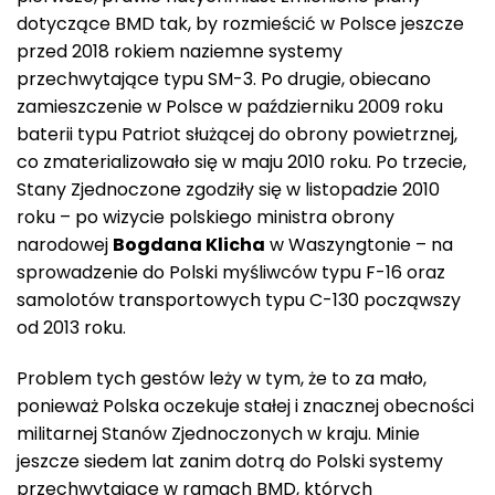
dotyczące BMD tak, by rozmieścić w Polsce jeszcze
przed 2018 rokiem naziemne systemy
przechwytające typu SM-3. Po drugie, obiecano
zamieszczenie w Polsce w październiku 2009 roku
baterii typu Patriot służącej do obrony powietrznej,
co zmaterializowało się w maju 2010 roku. Po trzecie,
Stany Zjednoczone zgodziły się w listopadzie 2010
roku – po wizycie polskiego ministra obrony
narodowej
Bogdana Klicha
w Waszyngtonie – na
sprowadzenie do Polski myśliwców typu F-16 oraz
samolotów transportowych typu C-130 począwszy
od 2013 roku.
Problem tych gestów leży w tym, że to za mało,
ponieważ Polska oczekuje stałej i znacznej obecności
militarnej Stanów Zjednoczonych w kraju. Minie
jeszcze siedem lat zanim dotrą do Polski systemy
przechwytające w ramach BMD, których