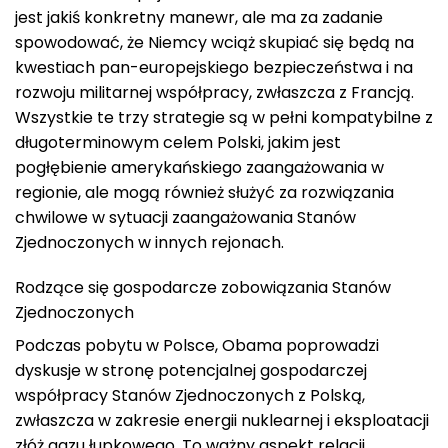
jest jakiś konkretny manewr, ale ma za zadanie
spowodować, że Niemcy wciąż skupiać się będą na
kwestiach pan-europejskiego bezpieczeństwa i na
rozwoju militarnej współpracy, zwłaszcza z Francją.
Wszystkie te trzy strategie są w pełni kompatybilne z
długoterminowym celem Polski, jakim jest
pogłębienie amerykańskiego zaangażowania w
regionie, ale mogą również służyć za rozwiązania
chwilowe w sytuacji zaangażowania Stanów
Zjednoczonych w innych rejonach.
Rodzące się gospodarcze zobowiązania Stanów
Zjednoczonych
Podczas pobytu w Polsce, Obama poprowadzi
dyskusje w stronę potencjalnej gospodarczej
współpracy Stanów Zjednoczonych z Polską,
zwłaszcza w zakresie energii nuklearnej i eksploatacji
złóż gazu łupkowego. To ważny aspekt relacji