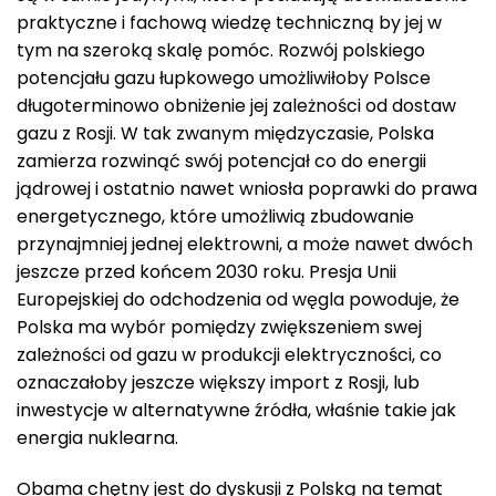
praktyczne i fachową wiedzę techniczną by jej w
tym na szeroką skalę pomóc. Rozwój polskiego
potencjału gazu łupkowego umożliwiłoby Polsce
długoterminowo obniżenie jej zależności od dostaw
gazu z Rosji. W tak zwanym międzyczasie, Polska
zamierza rozwinąć swój potencjał co do energii
jądrowej i ostatnio nawet wniosła poprawki do prawa
energetycznego, które umożliwią zbudowanie
przynajmniej jednej elektrowni, a może nawet dwóch
jeszcze przed końcem 2030 roku. Presja Unii
Europejskiej do odchodzenia od węgla powoduje, że
Polska ma wybór pomiędzy zwiększeniem swej
zależności od gazu w produkcji elektryczności, co
oznaczałoby jeszcze większy import z Rosji, lub
inwestycje w alternatywne źródła, właśnie takie jak
energia nuklearna.
Obama chętny jest do dyskusji z Polską na temat