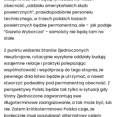
obecność „oddziału amerykańskich służb
powietrznych”, prawdopodobnie personelu
technicznego, w trzech polskich bazach
powietrznych będzie permanentna, ale – jak podaje
“Gazeta Wyborcza” – samoloty nie będą tam na
stałe.
Z punktu widzenia Stanów Zjednoczonych
nieuzbrojone, rotacyjnie wysyłane oddziały budują
wzajemne relacje i praktyki polepszając
wspólnotowość i współpracę do tego stopnia, że
pewnego dnia łatwo będzie je utrzymać, a nawet
stworzyć podwaliny pod permanentną obecność. Z
perspektywy Polski, będzie tak tylko w sytuacji gdy
Stany Zjednoczone zagwarantują swe
długoterminowe zaangażowanie, a tak może być, lub
nie. Zatem krótkoterminowo Polska czuje, że
koniecznie musi poszukiwać alternatywy celem