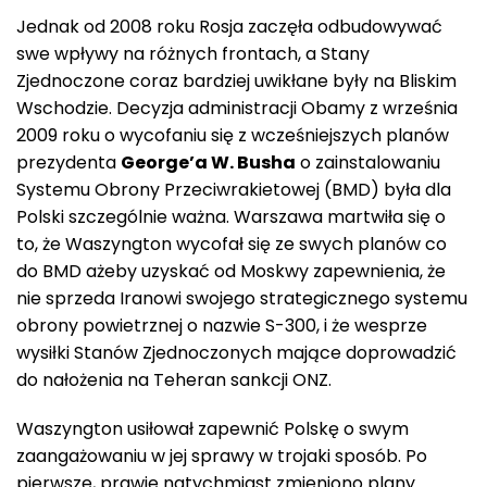
Jednak od 2008 roku Rosja zaczęła odbudowywać
swe wpływy na różnych frontach, a Stany
Zjednoczone coraz bardziej uwikłane były na Bliskim
Wschodzie. Decyzja administracji Obamy z września
2009 roku o wycofaniu się z wcześniejszych planów
prezydenta
George’a W. Busha
o zainstalowaniu
Systemu Obrony Przeciwrakietowej (BMD) była dla
Polski szczególnie ważna. Warszawa martwiła się o
to, że Waszyngton wycofał się ze swych planów co
do BMD ażeby uzyskać od Moskwy zapewnienia, że
nie sprzeda Iranowi swojego strategicznego systemu
obrony powietrznej o nazwie S-300, i że wesprze
wysiłki Stanów Zjednoczonych mające doprowadzić
do nałożenia na Teheran sankcji ONZ.
Waszyngton usiłował zapewnić Polskę o swym
zaangażowaniu w jej sprawy w trojaki sposób. Po
pierwsze, prawie natychmiast zmieniono plany