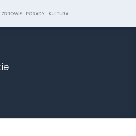
ZDROWIE
PORADY
KULTURA
ie