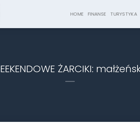
HOME
FINANSE
TURYSTYKA
EEKENDOWE ŻARCIKI: małżeńsk