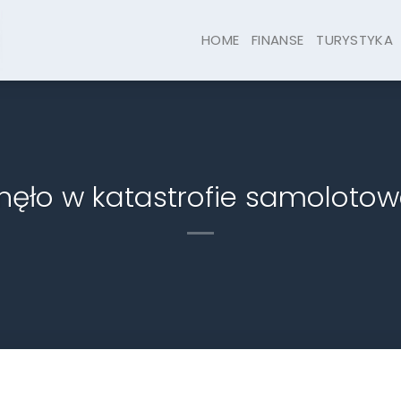
HOME
FINANSE
TURYSTYKA
nęło w katastrofie samoloto