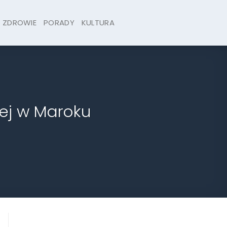
ZDROWIE
PORADY
KULTURA
wej w Maroku