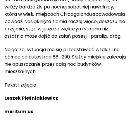
wróży bardzo źle po nocnej sobotniej nawałnicy,
która w wielu miejscach Chicagolandu spowodowała
powódź. Nasiąknięta ziemia raczej więcej deszczu nie
przyjmie, stąd w jeszcze większym stopniu niż
ostatnio może dojść do zalań posesji i paraliżu dróg.
Najgorzej sytuacja ma się przedstawiać wzdłuż i na
północ od autostrad 88 i 290. Służby miejskie zalecają
nie opuszczanie przez całą noc budynków
mieszkalnych.
Tekst i zdjęcia
Leszek Pieśniakiewicz
meritum.us