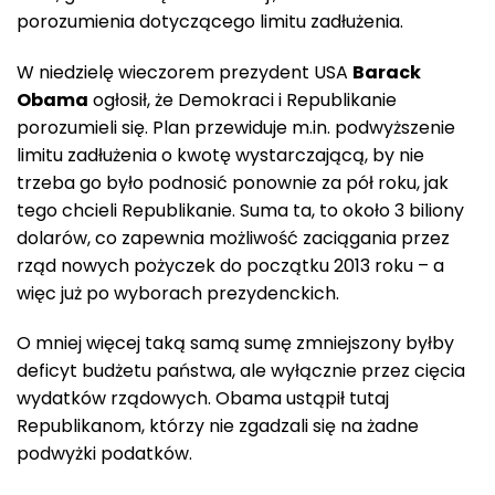
porozumienia dotyczącego limitu zadłużenia.
W niedzielę wieczorem prezydent USA
Barack
Obama
ogłosił, że Demokraci i Republikanie
porozumieli się. Plan przewiduje m.in. podwyższenie
limitu zadłużenia o kwotę wystarczającą, by nie
trzeba go było podnosić ponownie za pół roku, jak
tego chcieli Republikanie. Suma ta, to około 3 biliony
dolarów, co zapewnia możliwość zaciągania przez
rząd nowych pożyczek do początku 2013 roku – a
więc już po wyborach prezydenckich.
O mniej więcej taką samą sumę zmniejszony byłby
deficyt budżetu państwa, ale wyłącznie przez cięcia
wydatków rządowych. Obama ustąpił tutaj
Republikanom, którzy nie zgadzali się na żadne
podwyżki podatków.