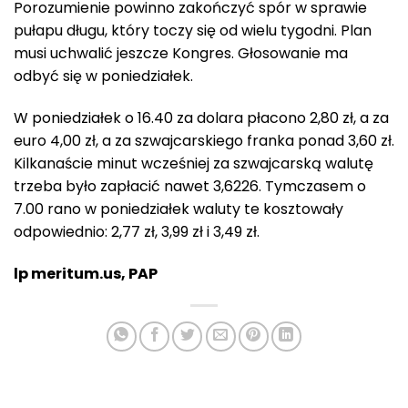
Porozumienie powinno zakończyć spór w sprawie
pułapu długu, który toczy się od wielu tygodni. Plan
musi uchwalić jeszcze Kongres. Głosowanie ma
odbyć się w poniedziałek.
W poniedziałek o 16.40 za dolara płacono 2,80 zł, a za
euro 4,00 zł, a za szwajcarskiego franka ponad 3,60 zł.
Kilkanaście minut wcześniej za szwajcarską walutę
trzeba było zapłacić nawet 3,6226. Tymczasem o
7.00 rano w poniedziałek waluty te kosztowały
odpowiednio: 2,77 zł, 3,99 zł i 3,49 zł.
lp meritum.us, PAP