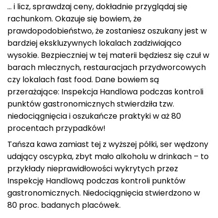
… i licz, sprawdzaj ceny, dokładnie przyglądaj się
rachunkom. Okazuje się bowiem, że
prawdopodobieństwo, że zostaniesz oszukany jest w
bardziej ekskluzywnych lokalach zadziwiająco
wysokie. Bezpieczniej w tej materii będziesz się czuł w
barach mlecznych, restauracjach przydworcowych
czy lokalach fast food. Dane bowiem są
przerażające: Inspekcja Handlowa podczas kontroli
punktów gastronomicznych stwierdziła tzw.
niedociągnięcia i oszukańcze praktyki w aż 80
procentach przypadków!
Tańsza kawa zamiast tej z wyższej półki, ser wędzony
udający oscypka, zbyt mało alkoholu w drinkach – to
przykłady nieprawidłowości wykrytych przez
Inspekcję Handlową podczas kontroli punktów
gastronomicznych. Niedociągnięcia stwierdzono w
80 proc. badanych placówek.