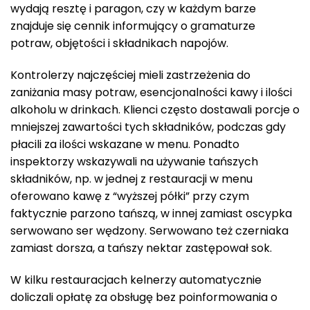
wydają resztę i paragon, czy w każdym barze
znajduje się cennik informujący o gramaturze
potraw, objętości i składnikach napojów.
Kontrolerzy najczęściej mieli zastrzeżenia do
zaniżania masy potraw, esencjonalności kawy i ilości
alkoholu w drinkach. Klienci często dostawali porcje o
mniejszej zawartości tych składników, podczas gdy
płacili za ilości wskazane w menu. Ponadto
inspektorzy wskazywali na używanie tańszych
składników, np. w jednej z restauracji w menu
oferowano kawę z “wyższej półki” przy czym
faktycznie parzono tańszą, w innej zamiast oscypka
serwowano ser wędzony. Serwowano też czerniaka
zamiast dorsza, a tańszy nektar zastępował sok.
W kilku restauracjach kelnerzy automatycznie
doliczali opłatę za obsługę bez poinformowania o