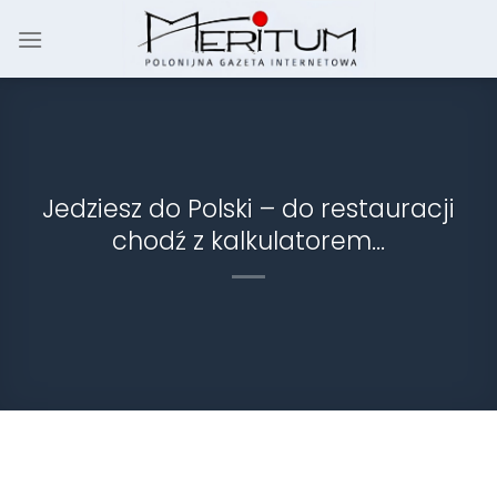
Skip
to
content
Jedziesz do Polski – do restauracji
chodź z kalkulatorem…