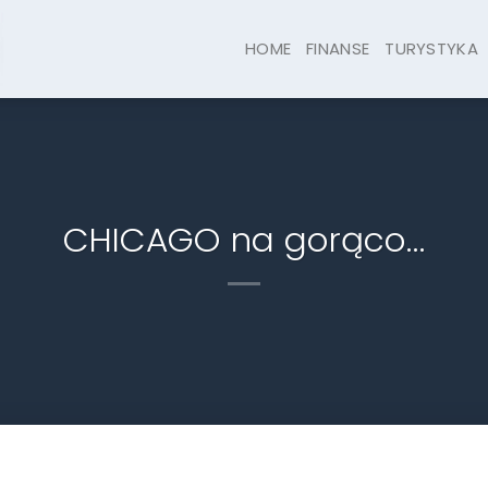
HOME
FINANSE
TURYSTYKA
CHICAGO na gorąco…