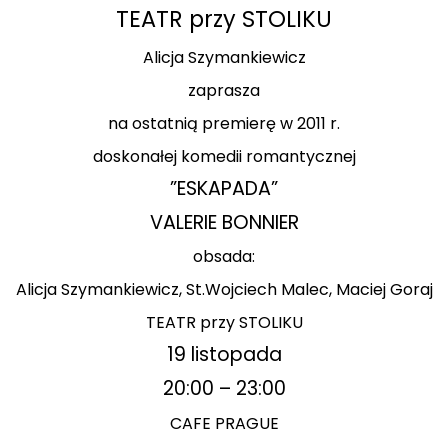
TEATR przy STOLIKU
Alicja Szymankiewicz
zaprasza
na ostatnią premierę w 2011 r.
doskonałej komedii romantycznej
”ESKAPADA”
VALERIE BONNIER
obsada:
Alicja Szymankiewicz, St.Wojciech Malec, Maciej Goraj
TEATR przy STOLIKU
19 listopada
20:00 – 23:00
CAFE PRAGUE