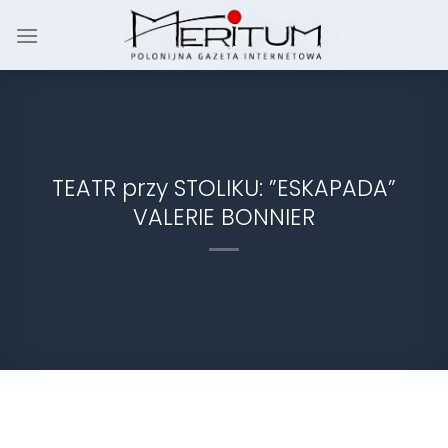
Skip
to
content
TEATR przy STOLIKU: ”ESKAPADA”
VALERIE BONNIER