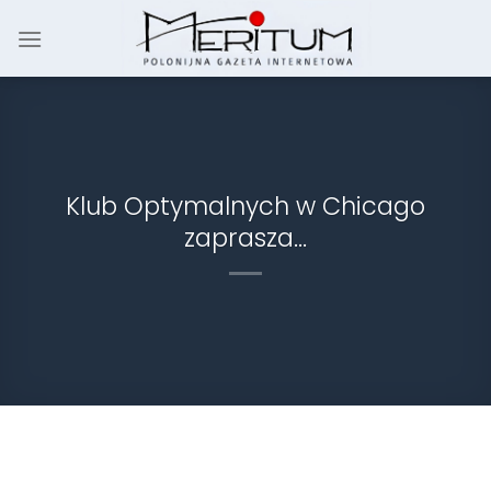
Skip
to
content
Klub Optymalnych w Chicago
zaprasza…