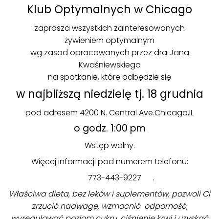
Klub Optymalnych w Chicago
zaprasza wszystkich zainteresowanych
żywieniem optymalnym
wg zasad opracowanych przez dra Jana
Kwaśniewskiego
na spotkanie, które odbędzie się
w najbliższą niedzielę tj. 18 grudnia
pod adresem 4200 N. Central Ave.Chicago,IL
o godz. 1:00 pm
Wstęp wolny.
Więcej informacji pod numerem telefonu:
773-443-9227 .
Właściwa dieta, bez leków i suplementów, pozwoli Ci
zrzucić nadwagę, wzmocnić odporność,
wyregulować poziom cukru, ciśnienie krwi i uzyskać