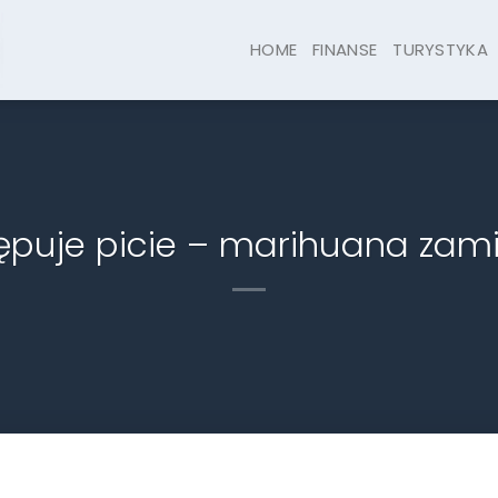
HOME
FINANSE
TURYSTYKA
tępuje picie – marihuana zami