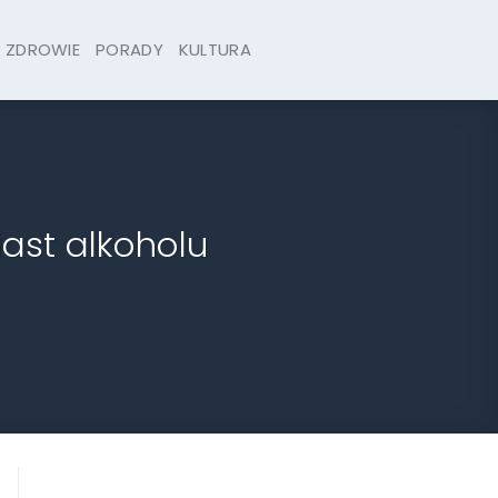
ZDROWIE
PORADY
KULTURA
ast alkoholu