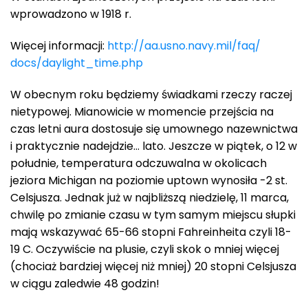
wprowadzono w 1918 r.
Więcej informacji:
http://aa.usno.navy.mil/faq/
docs/daylight_time.php
W obecnym roku będziemy świadkami rzeczy raczej
nietypowej. Mianowicie w momencie przejścia na
czas letni aura dostosuje się umownego nazewnictwa
i praktycznie nadejdzie… lato. Jeszcze w piątek, o 12 w
południe, temperatura odczuwalna w okolicach
jeziora Michigan na poziomie uptown wynosiła -2 st.
Celsjusza. Jednak już w najbliższą niedzielę, 11 marca,
chwilę po zmianie czasu w tym samym miejscu słupki
mają wskazywać 65-66 stopni Fahreinheita czyli 18-
19 C. Oczywiście na plusie, czyli skok o mniej więcej
(chociaż bardziej więcej niż mniej) 20 stopni Celsjusza
w ciągu zaledwie 48 godzin!