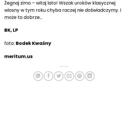
Żegnaj zimo – witaj lato! Wszak uroków klasycznej
wiosny w tym roku chyba raczej nie doświadczymy. I
może to dobrze…
BK, LP
foto:
Bodek Kwaśny
meritum.us