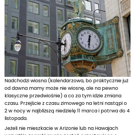
Nadchodzi wiosna (kalendarzowa, bo praktycznie już
od dawna mamy może nie wiosnę, ale na pewno
klasyczne przedwiośnie) a co za tym idzie zmiana
czasu. Przejście z czasu zimowego na letni nastąpi o
2 w nocy w najbliższą niedzielę 11 marca i potrwa do 4
listopada.
Jeżeli nie mieszkacie w Arizonie lub na Hawajach