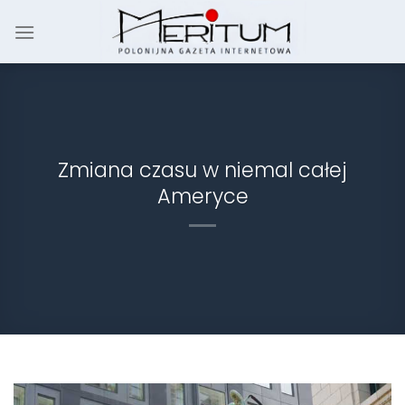
Skip
to
content
Zmiana czasu w niemal całej
Ameryce