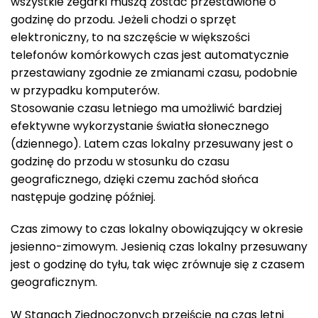
wszystkie zegarki muszą zostać przestawione o
godzinę do przodu. Jeżeli chodzi o sprzęt
elektroniczny, to na szczęście w większości
telefonów komórkowych czas jest automatycznie
przestawiany zgodnie ze zmianami czasu, podobnie
w przypadku komputerów.
Stosowanie czasu letniego ma umożliwić bardziej
efektywne wykorzystanie światła słonecznego
(dziennego). Latem czas lokalny przesuwany jest o
godzinę do przodu w stosunku do czasu
geograficznego, dzięki czemu zachód słońca
następuje godzinę później.
Czas zimowy to czas lokalny obowiązujący w okresie
jesienno-zimowym. Jesienią czas lokalny przesuwany
jest o godzinę do tyłu, tak więc zrównuje się z czasem
geograficznym.
W Stanach Zjednoczonych przejście na czas letni