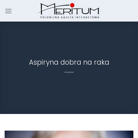
Skip
to
content
Aspiryna dobra na raka