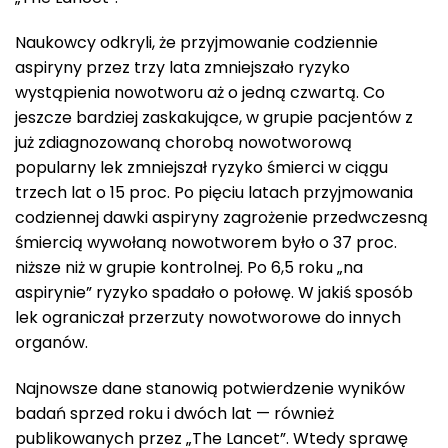
Naukowcy odkryli, że przyjmowanie codziennie
aspiryny przez trzy lata zmniejszało ryzyko
wystąpienia nowotworu aż o jedną czwartą. Co
jeszcze bardziej zaskakujące, w grupie pacjentów z
już zdiagnozowaną chorobą nowotworową
popularny lek zmniejszał ryzyko śmierci w ciągu
trzech lat o 15 proc. Po pięciu latach przyjmowania
codziennej dawki aspiryny zagrożenie przedwczesną
śmiercią wywołaną nowotworem było o 37 proc.
niższe niż w grupie kontrolnej. Po 6,5 roku „na
aspirynie” ryzyko spadało o połowę. W jakiś sposób
lek ograniczał przerzuty nowotworowe do innych
organów.
Najnowsze dane stanowią potwierdzenie wyników
badań sprzed roku i dwóch lat — również
publikowanych przez „The Lancet”. Wtedy sprawę