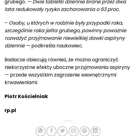
grubego.
— Dwie tabletki dziennie brane przez dwa
lata redukowały ryzyko zachorowania o 63 proc.
–
Osoby, u których w rodzinie były przypadki raka,
szczególnie raka jelita grubego, powinny poważnie
rozważyć przyjmowanie niewielkiej dawki aspiryny
dziennie —
podkreśla naukowiec.
Badacze obiecują również, że można ograniczyć
niekorzystne efekty uboczne przyjmowania aspiryny
— przede wszystkim zagrożenie wewnętrznymi
krwawieniami.
Piotr Kościelniak
rp.pl