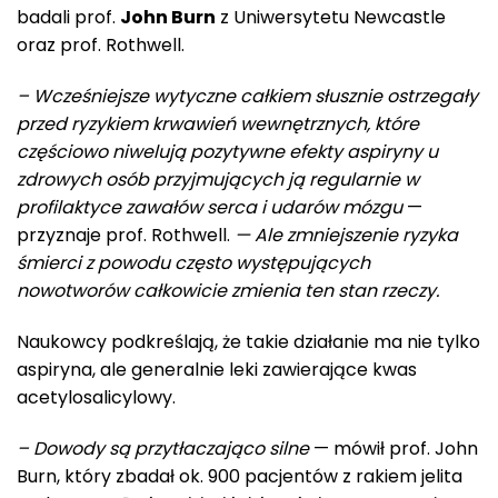
badali prof.
John Burn
z Uniwersytetu Newcastle
oraz prof. Rothwell.
– Wcześniejsze wytyczne całkiem słusznie ostrzegały
przed ryzykiem krwawień wewnętrznych, które
częściowo niwelują pozytywne efekty aspiryny u
zdrowych osób przyjmujących ją regularnie w
profilaktyce zawałów serca i udarów mózgu
—
przyznaje prof. Rothwell.
— Ale zmniejszenie ryzyka
śmierci z powodu często występujących
nowotworów całkowicie zmienia ten stan rzeczy.
Naukowcy podkreślają, że takie działanie ma nie tylko
aspiryna, ale generalnie leki zawierające kwas
acetylosalicylowy.
– Dowody są przytłaczająco silne
— mówił prof. John
Burn, który zbadał ok. 900 pacjentów z rakiem jelita