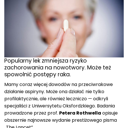
Popularny lek zmniejsza ryzyko
zachorowania na nowotwory. Może też
spowolnić postępy raka.
Mamy coraz więcej dowodów na przeciwrakowe
działanie aspiryny. Może ona działać nie tylko
profilaktycznie, ale również leczniczo — odkryli
specjaliści z Uniwersytetu Oksfordzkiego. Badania
prowadzone przez prof.
Petera Rothwella
opisuje
obszernie najnowsze wydanie prestiżowego pisma
„The Lancet”.