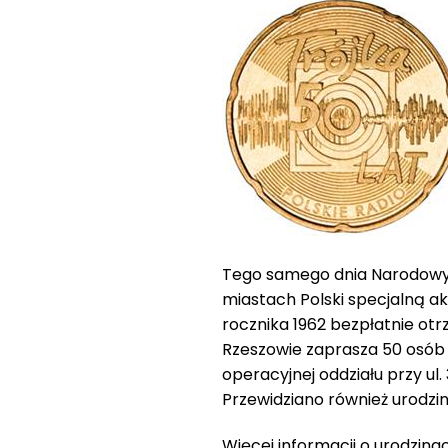
Tego samego dnia Narodowy B
miastach Polski specjalną akc
rocznika 1962 bezpłatnie ot
Rzeszowie zaprasza 50 osób 
operacyjnej oddziału przy ul.
Przewidziano również urodzin
Więcej informacji o urodzinac