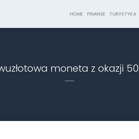
HOME
FINANSE
TURYSTYKA
uzłotowa moneta z okazji 50-l