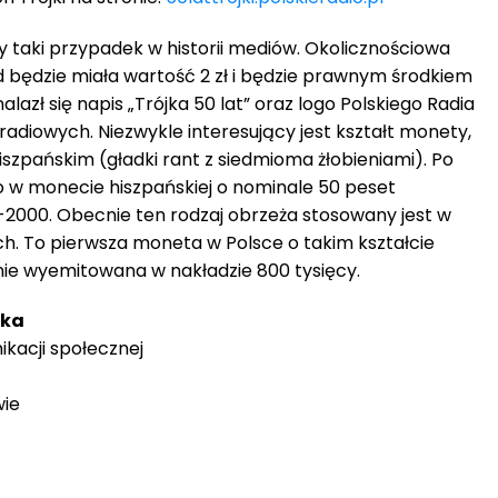
 taki przypadek w historii mediów. Okolicznościowa
 będzie miała wartość 2 zł i będzie prawnym środkiem
alazł się napis „Trójka 50 lat” oraz logo Polskiego Radia
 radiowych. Niezwykle interesujący jest kształt monety,
szpańskim (gładki rant z siedmioma żłobieniami). Po
 w monecie hiszpańskiej o nominale 50 peset
2000. Obecnie ten rodzaj obrzeża stosowany jest w
 To pierwsza moneta w Polsce o takim kształcie
ie wyemitowana w nakładzie 800 tysięcy.
ska
ikacji społecznej
wie